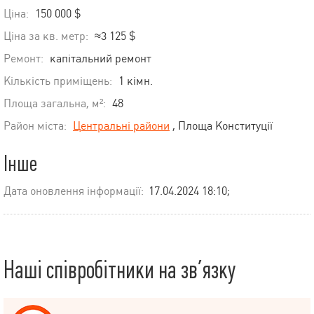
Ціна:
150 000 $
Ціна за кв. метр:
≈3 125 $
Ремонт:
капітальний ремонт
Кількість приміщень:
1 кімн.
Площа загальна, м²:
48
Район міста:
Центральні райони
, Площа Конституції
Інше
Дата оновлення інформації:
17.04.2024 18:10;
Наші співробітники на зв’язку