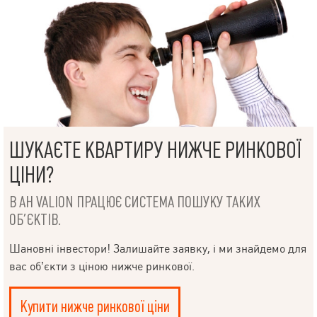
ШУКАЄТЕ КВАРТИРУ НИЖЧЕ РИНКОВОЇ
ЦІНИ?
В АН VALION ПРАЦЮЄ СИСТЕМА ПОШУКУ ТАКИХ
ОБ’ЄКТІВ.
Шановні інвестори! Залишайте заявку, і ми знайдемо для
вас об’єкти з ціною нижче ринкової.
Купити нижче ринкової ціни