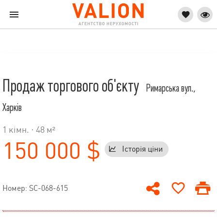
Продаж торгового об'єкту
Римарська вул.,
Харків
1 кімн. · 48 м²
150 000 $
Історія ціни
Номер: SC-068-615