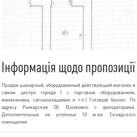
Інформація щодо пропозиції
Продам шикарный, оборудованный действующий магазин в
самом центре города ( с торговым оборудованием,
манекенами, сигнализациями и т.п.) Готовый бизнес. По
адресу Рымарская 28. Возможно с арендаторами.
Дополнительных не учтённых 10 м.кв. Складского
помещения .