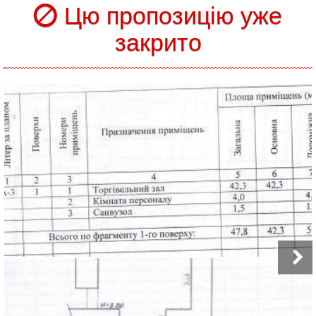
Цю пропозицію уже
закрито