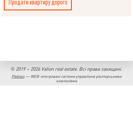
НАПИСАТИ
Продати квартиру дорого
КЕРІВНИКОВІ
Мова
© 2019 – 2026 Valion real estate. Всі права захищені.
Plektan
— WEB-інтегровані системи управління ріелторськими
компаніями