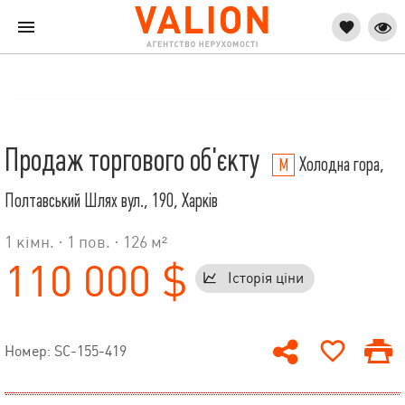
Продаж торгового об'єкту
Холодна гора,
Полтавський Шлях вул., 190, Харків
1 кімн. ·
1
пов. · 126 м²
110 000 $
Історія ціни
Номер: SC-155-419