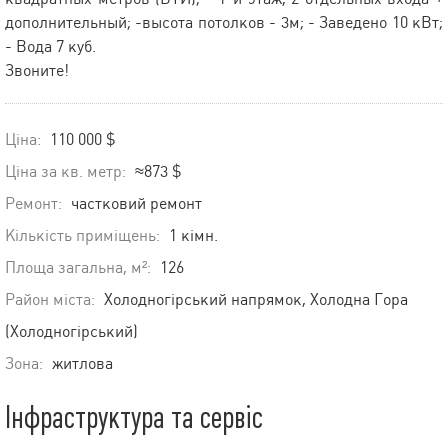
дополнительный; -высота потолков - 3м; - Заведено 10 кВт;
- Вода 7 куб.
Звоните!
Ціна:
110 000 $
Ціна за кв. метр:
≈873 $
Ремонт:
частковий ремонт
Кількість приміщень:
1 кімн.
Площа загальна, м²:
126
Район міста:
Холодногірський напрямок, Холодна Гора
(Холодногірський)
Зона:
житлова
Інфраструктура та сервіс