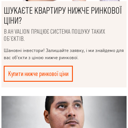
ШУКАЄТЕ КВАРТИРУ НИЖЧЕ РИНКОВОЇ
ЦІНИ?
В АН VALION ПРАЦЮЄ СИСТЕМА ПОШУКУ ТАКИХ
ОБ’ЄКТІВ.
Шановні інвестори! Залишайте заявку, і ми знайдемо для
вас об’єкти з ціною нижче ринкової.
Купити нижче ринкової ціни