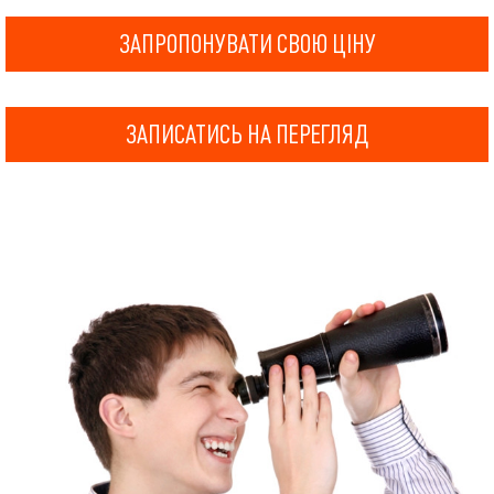
ЗАПРОПОНУВАТИ СВОЮ ЦІНУ
ЗАПИСАТИСЬ НА ПЕРЕГЛЯД