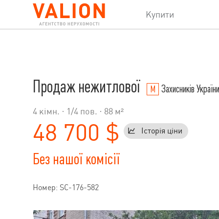
Купити
Продаж нежитлової
Захисників Україн
4 кімн. ·
1
/
4
пов. · 88 м²
48 700 $
Історія ціни
Без нашої комісії
Номер: SC-176-582