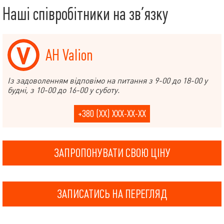
Наші співробітники на зв’язку
АН Valion
Із задоволенням відповімо на питання з 9-00 до 18-00 у
будні, з 10-00 до 16-00 у суботу.
+380 (XX) XXX-XX-XX
ЗАПРОПОНУВАТИ СВОЮ ЦІНУ
ЗАПИСАТИСЬ НА ПЕРЕГЛЯД