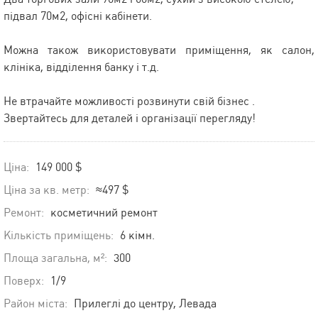
підвал 70м2, офісні кабінети.
Можна також використовувати приміщення, як салон,
клініка, відділення банку і т.д.
Не втрачайте можливості розвинути свій бізнес .
Звертайтесь для деталей і організації перегляду!
Ціна:
149 000 $
Ціна за кв. метр:
≈497 $
Ремонт:
косметичний ремонт
Кількість приміщень:
6 кімн.
Площа загальна, м²:
300
Поверх:
1/9
Район міста:
Прилеглі до центру, Левада