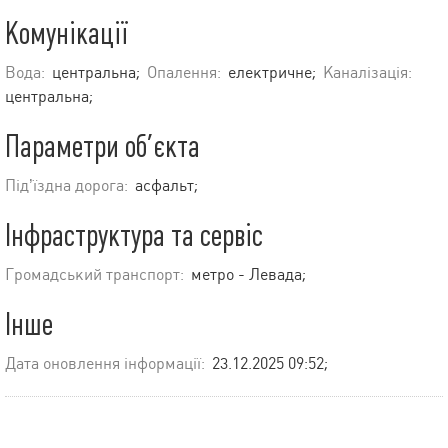
Комунікації
Вода:
центральна;
Опалення:
електричне;
Каналізація:
центральна;
Параметри об’єкта
Під’їздна дорога:
асфальт;
Інфраструктура та сервіс
Громадський транспорт:
метро - Левада;
Інше
Дата оновлення інформації:
23.12.2025 09:52;