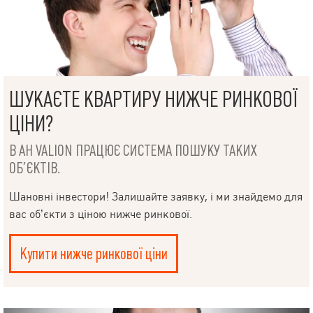
ШУКАЄТЕ КВАРТИРУ НИЖЧЕ РИНКОВОЇ
ЦІНИ?
В АН VALION ПРАЦЮЄ СИСТЕМА ПОШУКУ ТАКИХ
ОБ’ЄКТІВ.
Шановні інвестори! Залишайте заявку, і ми знайдемо для
вас об’єкти з ціною нижче ринкової.
Купити нижче ринкової ціни