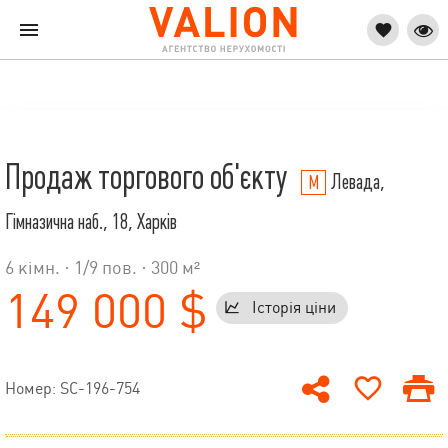
Продаж торгового об'єкту
Левада,
Гімназична наб., 18, Харків
6 кімн. ·
1
/
9
пов. · 300 м²
149 000 $
Історія ціни
Номер: SC-196-754