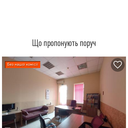
Що пропонують поруч
Без нашої комісії