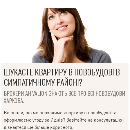
ШУКАЄТЕ КВАРТИРУ В НОВОБУДОВІ В
СИМПАТИЧНОМУ РАЙОНІ?
БРОКЕРИ АН VALION ЗНАЮТЬ ВСЕ ПРО ВСІ НОВОБУДОВИ
ХАРКОВА.
Ви знали, що ми знаходимо квартиру в новобудові та
оформлюємо угоду за 7 днів? Завітайте на консультацію і
дізнаєтеся ще більше корисного.