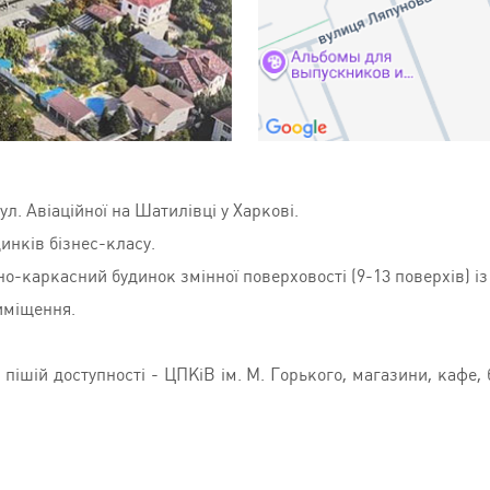
. Авіаційної на Шатилівці у Харкові.
инків бізнес-класу.
-каркасний будинок змінної поверховості (9-13 поверхів) і
иміщення.
пішій доступності - ЦПКіВ ім. М. Горького, магазини, кафе,