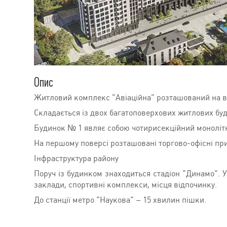
Опис
Житловий комплекс "Авіаційна" розташований на вул
Складається із двох багатоповерхових житлових буд
Будинок № 1 являє собою чотирисекційний монолітно
На першому поверсі розташовані торгово-офісні пр
Інфраструктура району
Поруч із будинком знаходиться стадіон "Динамо". У 
заклади, спортивні комплекси, місця відпочинку.
До станції метро "Наукова" – 15 хвилин пішки.