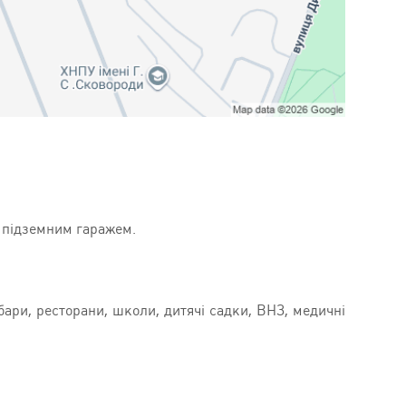
з підземним гаражем.
 бари, ресторани, школи, дитячі садки, ВНЗ, медичні