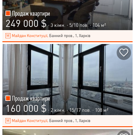
Продаж квартири
249 000 $
· 3 кімн. ·
5
/
10
пов. · 104 м²
Майдан Конституції,
Банний пров., 1, Харків
Продаж квартири
160 000 $
· 2 кімн. ·
15
/
17
пов. · 108 м²
Майдан Конституції,
Банний пров., 1, Харків