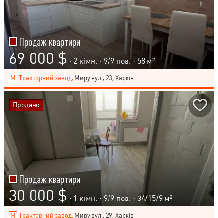
Продаж квартири
69 000 $
· 2 кімн. ·
9
/
9
пов. · 58 м²
Тракторний завод,
Миру вул., 23, Харків
Продано
Продаж квартири
30 000 $
· 1 кімн. ·
9
/
9
пов. · 34/15/9 м²
Тракторний завод,
Миру вул., 29, Харків