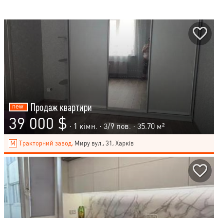
Продаж квартири
39 000 $
· 1 кімн. ·
3
/
9
пов. · 35.70 м²
Тракторний завод,
Миру вул., 31, Харків