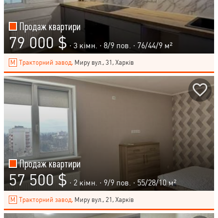
Продаж квартири
79 000 $
· 3 кімн. ·
8
/
9
пов. · 76/44/9 м²
Тракторний завод,
Миру вул., 31, Харків
Продаж квартири
57 500 $
· 2 кімн. ·
9
/
9
пов. · 55/28/10 м²
Тракторний завод,
Миру вул., 21, Харків