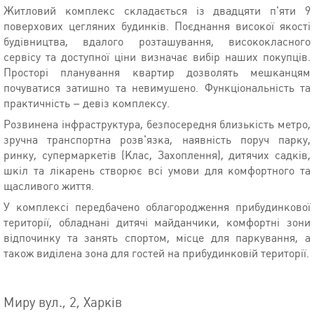
Житловий комплекс складається із двадцяти п'яти 9
поверхових цегляних будинків. Поєднання високої якості
будівництва, вдалого розташування, висококласного
сервісу та доступної ціни визначає вибір наших покупців.
Просторі планування квартир дозволять мешканцям
почуватися затишно та невимушено. Функціональність та
практичність – девіз комплексу.
Розвинена інфраструктура, безпосередня близькість метро,
​​зручна транспортна розв'язка, наявність поруч парку,
ринку, супермаркетів (Клас, Захоплення), дитячих садків,
шкіл та лікарень створює всі умови для комфортного та
щасливого життя.
У комплексі передбачено облагородження прибудинкової
території, обладнані дитячі майданчики, комфортні зони
відпочинку та занять спортом, місце для паркування, а
також виділена зона для гостей на прибудинковій території.
Миру вул., 2, Харків