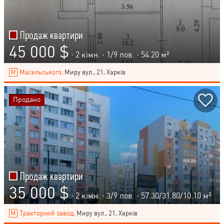
Продаж квартири
45 000 $
· 2 кімн. ·
1
/
9
пов. · 54.20 м²
Масельського,
Миру вул., 21, Харків
Продано
Продаж квартири
35 000 $
· 2 кімн. ·
3
/
9
пов. · 57.30/31.80/10.10 м²
Тракторний завод,
Миру вул., 21, Харків