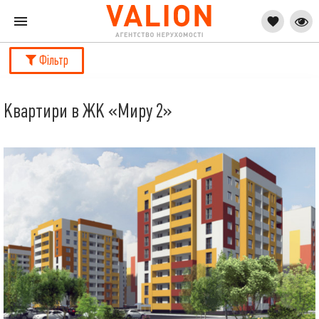
Фільтр
Квартири в ЖК «Миру 2»