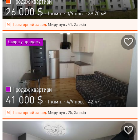
Продаж квартири
26 000 $
· 1 кімн. ·
3
/
9
пов. · 39.70 м²
Тракторний завод,
Миру вул., 41, Харків
Скоро у продажу
Продаж квартири
41 000 $
· 1 кімн. ·
4
/
9
пов. · 42 м²
Тракторний завод,
Миру вул., 25, Харків