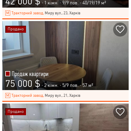
42 000 $
· 1 кімн. ·
9
/
9
пов. · 40/19/19 м²
Тракторний завод,
Миру вул., 23, Харків
Продано
Продаж квартири
75 000 $
· 2 кімн. ·
5
/
9
пов. · 57 м²
Тракторний завод,
Миру вул., 21, Харків
Продано