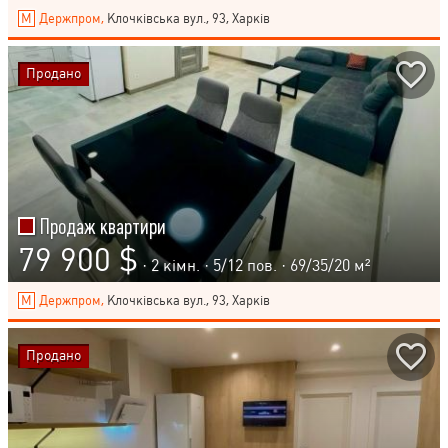
Держпром,
Клочківська вул., 93, Харків
Продано
Продаж квартири
79 900 $
· 2 кімн. ·
5
/
12
пов. · 69/35/20 м²
Держпром,
Клочківська вул., 93, Харків
Продано