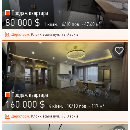
Продаж квартири
80 000 $
· 1 кімн. ·
6
/
10
пов. · 47.60 м²
Держпром,
Клочківська вул., 93, Харків
Продаж квартири
160 000 $
· 4 кімн. ·
10
/
10
пов. · 117 м²
Держпром,
Клочківська вул., 93, Харків