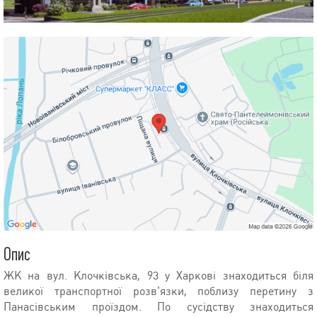
Опис
ЖК на вул. Клочківська, 93 у Харкові знаходиться біля
великої транспортної розв'язки, поблизу перетину з
Панасівським проїздом. По сусідству знаходиться