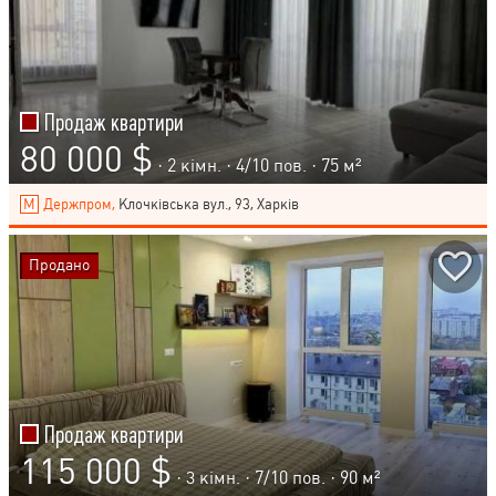
Продаж квартири
80 000 $
· 2 кімн. ·
4
/
10
пов. · 75 м²
Держпром,
Клочківська вул., 93, Харків
Продано
Продаж квартири
115 000 $
· 3 кімн. ·
7
/
10
пов. · 90 м²