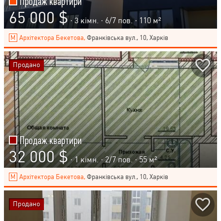
Продаж квартири
65 000 $
· 3 кімн. ·
6
/
7
пов. · 110 м²
Архітектора Бекетова,
Франківська вул., 10, Харків
Продано
Продаж квартири
32 000 $
· 1 кімн. ·
2
/
7
пов. · 55 м²
Архітектора Бекетова,
Франківська вул., 10, Харків
Продано