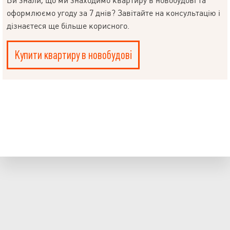
Ви знали, що ми знаходимо квартиру в новобудові та
оформлюємо угоду за 7 днів? Завітайте на консультацію і
дізнаєтеся ще більше корисного.
Купити квартиру в новобудові