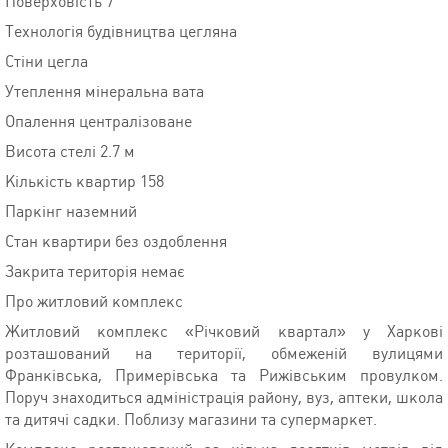
Поверховість 7
Технологія будівництва цегляна
Стіни цегла
Утеплення мінеральна вата
Опалення централізоване
Висота стелі 2.7 м
Кількість квартир 158
Паркінг наземний
Стан квартири без оздоблення
Закрита територія немає
Про житловий комплекс
Житловий комплекс «Річковий квартал» у Харкові
розташований на території, обмеженій вулицями
Франківська, Примерівська та Рижівським провулком.
Поруч знаходиться адміністрація району, вуз, аптеки, школа
та дитячі садки. Поблизу магазини та супермаркет.