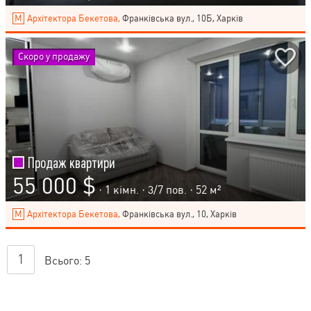
Архітектора Бекетова,
Франківська вул., 10Б, Харків
Скоро у продажу
Продаж квартири
55 000 $
· 1 кімн. ·
3
/
7
пов. · 52 м²
Архітектора Бекетова,
Франківська вул., 10, Харків
1
Всього:
5