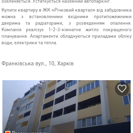
озеленяється. Устаткується наземний автопаркінг.
Купити квартиру в ЖК «Річковий квартал» від забудовника
можна з встановленими вхідними протипожежними
дверима та радіаторами, з розведенням опалення.
Компанія реалізує 1-2-3-кімнатне житло покращеного
планування. Апартаменти обладнуються приладами обліку
води, електрики та тепла.
Франківська вул., 10, Харків