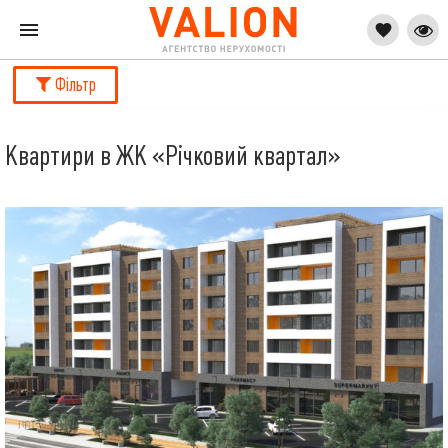
Фільтр
Квартири в ЖК «Річковий квартал»