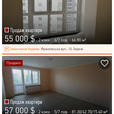
Продаж квартири
55 000 $
· 2 кімн. ·
6
/
7
пов. · 66.80 м²
Захисників України,
Франківська вул., 10, Харків
Продано
Продаж квартири
57 000 $
· 2 кімн. ·
5
/
7
пов. · 81.30/42.70/15.40 м²