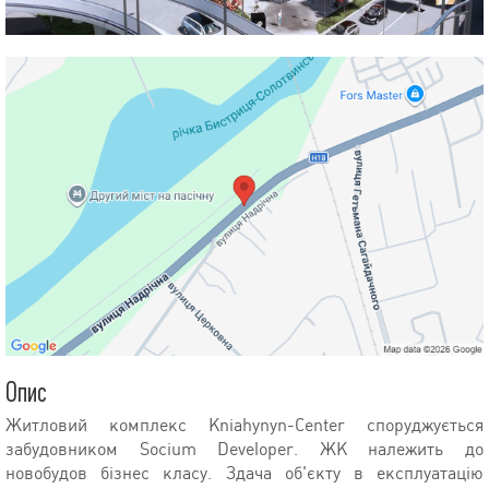
Опис
Житловий комплекс Kniahynyn-Center споруджується
забудовником Socium Developer. ЖК належить до
новобудов бізнес класу. Здача об'єкту в експлуатацію