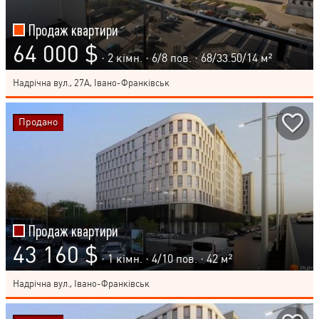
Продаж квартири
64 000 $
· 2 кімн. ·
6
/
8
пов. · 68/33.50/14 м²
Надрічна вул., 27А, Івано-Франківськ
Продано
Продаж квартири
43 160 $
· 1 кімн. ·
4
/
10
пов. · 42 м²
Надрічна вул., Івано-Франківськ