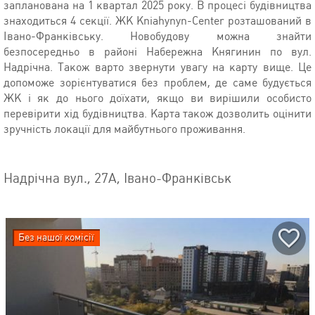
запланована на 1 квартал 2025 року. В процесі будівництва
знаходиться 4 секції. ЖК Kniahynyn-Center розташований в
Івано-Франківську. Новобудову можна знайти
безпосередньо в районі Набережна Княгинин по вул.
Надрічна. Також варто звернути увагу на карту вище. Це
допоможе зорієнтуватися без проблем, де саме будується
ЖК і як до нього доїхати, якщо ви вирішили особисто
перевірити хід будівництва. Карта також дозволить оцінити
зручність локації для майбутнього проживання.
Надрічна вул., 27А, Івано-Франківськ
Без нашої комісії