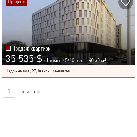
Продано
Продаж квартири
35 535 $
· 1 кімн. ·
5
/
10
пов. · 40.30 м²
Надрічна вул., 27, Івано-Франківськ
1
Всього:
3