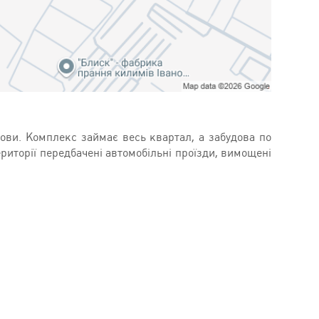
ови. Комплекс займає весь квартал, а забудова по
иторії передбачені автомобільні проїзди, вимощені