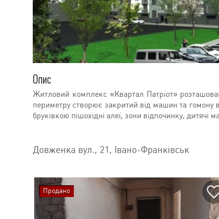
Опис
Житловий комплекс «Квартал Патріот» розташовани
периметру створює закритий від машин та гомону в
бруківкою пішохідні алеї, зони відпочинку, дитячі 
Довженка вул., 21, Івано-Франківськ
Продано