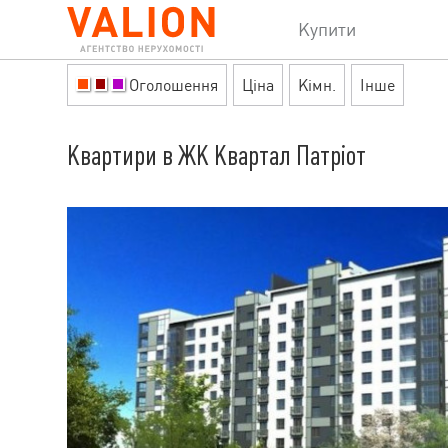
Купити
Оголошення
Ціна
Кімн.
Інше
Квартири в ЖК Квартал Патріот