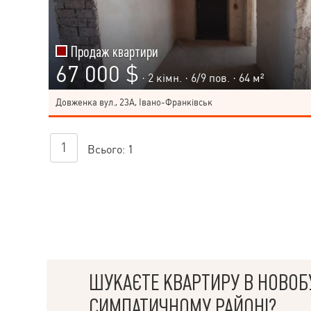
Продаж квартири
67 000 $
· 2 кімн. ·
6
/
9
пов. · 64 м²
Довженка вул., 23А, Івано-Франківськ
1
Всього:
1
ШУКАЄТЕ КВАРТИРУ В НОВОБ
СИМПАТИЧНОМУ РАЙОНІ?