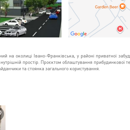
й на околиці Івано-Франківська, у районі приватної забуд
нутрішній простір. Проєктом облаштування прибудинкової тер
майданчики та стоянка загального користування.