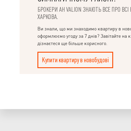
БРОКЕРИ АН VALION ЗНАЮТЬ ВСЕ ПРО ВС
ХАРКОВА.
Ви знали, що ми знаходимо квартиру в ново
оформлюємо угоду за 7 днів? Завітайте на к
дізнаєтеся ще більше корисного.
Купити квартиру в новобудові