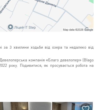
і за 3 хвилини ходьби від озера та недалеко від
 Девелоперська компанія «Благо девелопер» (Blago
2022 року. Подивитися, як просувається робота на