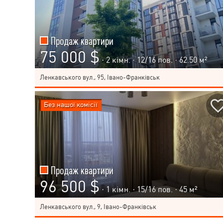
Продаж квартири
75 000 $
· 2 кімн. ·
12
/
16
пов. · 62.50 м²
Ленкавського вул., 95, Івано-Франківськ
Без нашої комісії
Продаж квартири
96 500 $
· 1 кімн. ·
15
/
16
пов. · 45 м²
Ленкавського вул., 9, Івано-Франківськ