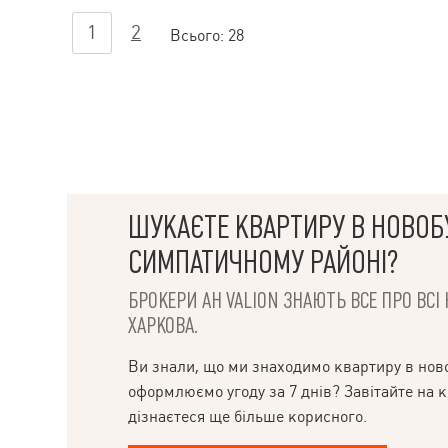
1
2
Всього:
28
ШУКАЄТЕ КВАРТИРУ В НОВОБ
СИМПАТИЧНОМУ РАЙОНІ?
БРОКЕРИ АН VALION ЗНАЮТЬ ВСЕ ПРО ВС
ХАРКОВА.
Ви знали, що ми знаходимо квартиру в ново
оформлюємо угоду за 7 днів? Завітайте на к
дізнаєтеся ще більше корисного.