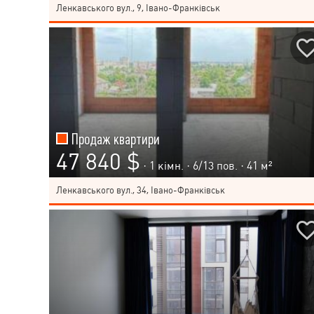
Ленкавського вул., 9, Івано-Франківськ
Продаж квартири
47 840 $
· 1 кімн. ·
6
/
13
пов. · 41 м²
Ленкавського вул., 34, Івано-Франківськ