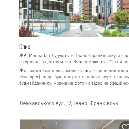
Опис
ЖК Manhattan будують в Івано-Франківську за ад
історичного центру міста. Звідси можна за 12 хвили
Житловий комплекс бізнес-класу – це новий кварт
developer) веде будівництво в кілька черг і пла
будмайданчику, можна на фото чи відео на офіційном
Ленкавського вул., 9, Івано-Франківськ