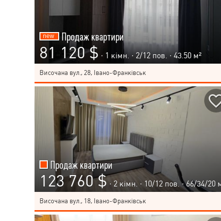
Продаж квартири
81 120 $
· 1 кімн. ·
2
/
12
пов. · 43.50 м²
Височана вул., 28, Івано-Франківськ
Продаж квартири
123 760 $
· 2 кімн. ·
10
/
12
пов. · 66/34/20 
Височана вул., 18, Івано-Франківськ