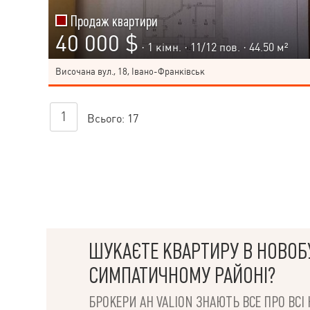
Продаж квартири
40 000 $
· 1 кімн. ·
11
/
12
пов. · 44.50 м²
Височана вул., 18, Івано-Франківськ
1
Всього:
17
ШУКАЄТЕ КВАРТИРУ В НОВОБ
СИМПАТИЧНОМУ РАЙОНІ?
БРОКЕРИ АН VALION ЗНАЮТЬ ВСЕ ПРО ВС