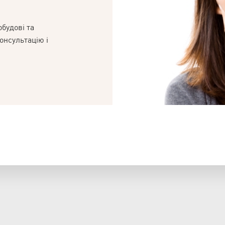
будові та
онсультацію і