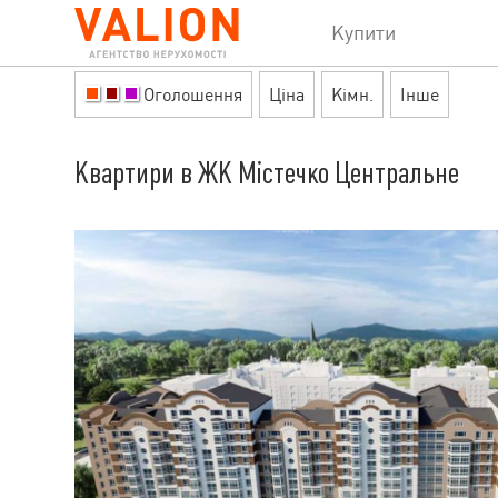
Купити
Оголошення
Ціна
Кімн.
Інше
Квартири в ЖК Містечко Центральне