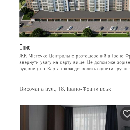
Опис
ЖК Містечко Центральне розташований в Івано-Фра
звернути увагу на карту вище. Це допоможе зорієн
будівництва. Карта також дозволить оцінити зручні
Височана вул., 18, Івано-Франківськ