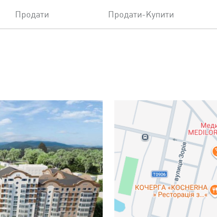
Продати
Продати-Купити