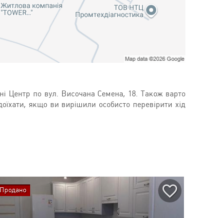
і Центр по вул. Височана Семена, 18. Також варто
доїхати, якщо ви вирішили особисто перевірити хід
Продано