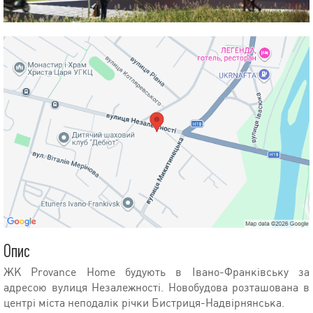
Опис
ЖК Provance Home будують в Івано-Франківську за
адресою вулиця Незалежності. Новобудова розташована в
центрі міста неподалік річки Бистриця-Надвірнянська.