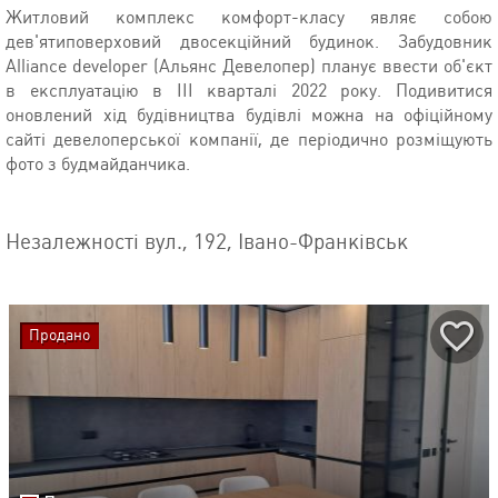
Житловий комплекс комфорт-класу являє собою
дев'ятиповерховий двосекційний будинок. Забудовник
Alliance developer (Альянс Девелопер) планує ввести об'єкт
в експлуатацію в ІІІ кварталі 2022 року. Подивитися
оновлений хід будівництва будівлі можна на офіційному
сайті девелоперської компанії, де періодично розміщують
фото з будмайданчика.
Незалежності вул., 192, Івано-Франківськ
Продано