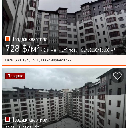
Продаж квартири
728 $/м²
· 2 кімн. ·
3
/
9
пов. · 63/32.30/16.60 м²
Галицька вул., 141Б, Івано-Франківськ
Продано
Продаж квартири