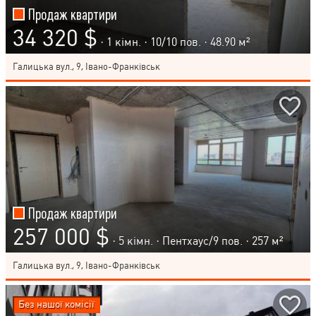
Продаж квартири
34 320 $
· 1 кімн. ·
10
/
10
пов. · 48.90 м²
Галицька вул., 9, Івано-Франківськ
Продаж квартири
257 000 $
· 5 кімн. ·
Пентхаус
/
9
пов. · 257 м²
Галицька вул., 9, Івано-Франківськ
Без нашої комісії