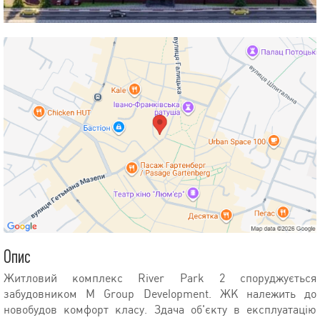
Опис
Житловий комплекс River Park 2 споруджується
забудовником M Group Development. ЖК належить до
новобудов комфорт класу. Здача об'єкту в експлуатацію