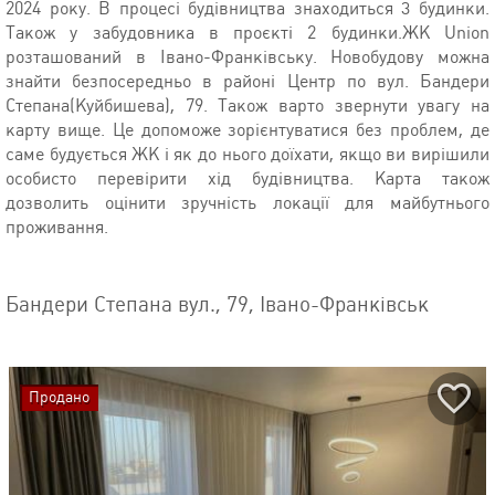
2024 року. В процесі будівництва знаходиться 3 будинки.
Також у забудовника в проєкті 2 будинки.ЖК Union
розташований в Івано-Франківську. Новобудову можна
знайти безпосередньо в районі Центр по вул. Бандери
Степана(Куйбишева), 79. Також варто звернути увагу на
карту вище. Це допоможе зорієнтуватися без проблем, де
саме будується ЖК і як до нього доїхати, якщо ви вирішили
особисто перевірити хід будівництва. Карта також
дозволить оцінити зручність локації для майбутнього
проживання.
Бандери Степана вул., 79, Івано-Франківськ
Продано