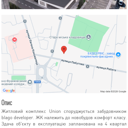
Опис
Житловий комплекс Union споруджується забудовником
blago developer. ЖК належить до новобудов комфорт класу.
Здача об'єкту в експлуатацію запланована на 4 квартал