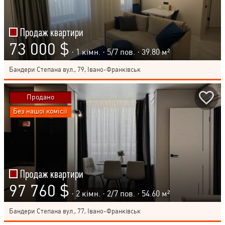
Продаж квартири
73 000 $
· 1 кімн. ·
5
/
7
пов. · 39.80 м²
Бандери Степана вул., 79, Івано-Франківськ
Продано
Без нашої комісії
Продаж квартири
97 760 $
· 2 кімн. ·
2
/
7
пов. · 54.60 м²
Бандери Степана вул., 77, Івано-Франківськ