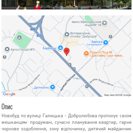
Опис
Новобуд по вулиці Галицька - Добролюбова пропонує своїм
мешканцям: продумані, сучасні планування квартир, гарне
чорнове оздоблення, зону відпочинку, дитячий майданчик