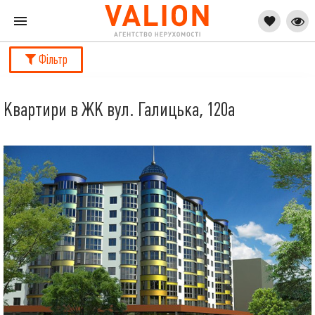
Фільтр
Квартири в ЖК вул. Галицька, 120а