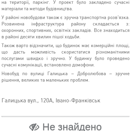
на території, паркінг. У проект було закладено сучасні
матеріали та методи будівництва.
У районі новобудови також є зручна транспортна розв'язка.
Розвинена інфраструктура району складається з:
охоронних, спортивних, освітніх закладів. Все знаходиться
в районі десяти хвилин пішої ходьби.
Також варто відзначити, що будинок має комерційні площі,
що дасть можливість скористатися різноманітними
послугами швидко і зручно. У будинку було проведено
сучасні комунікації, встановлено домофони.
Новобуд по вулиці Галицька – Добролюбова – зручне
рішення, великих та маленьких проблем.
Галицька вул., 120А, Івано-Франківськ
Не знайдено