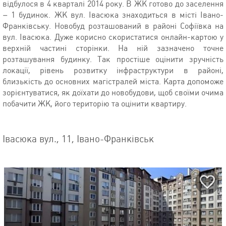
відбулося в 4 кварталі 2014 року. В ЖК готово до заселення
– 1 будинок. ЖК вул. Івасюка знаходиться в місті Івано-
Франківську. Новобуд розташований в районі Софіївка на
вул. Івасюка. Дуже корисно скористатися онлайн-картою у
верхній частині сторінки. На ній зазначено точне
розташування будинку. Так простіше оцінити зручність
локації, рівень розвитку інфраструктури в районі,
близькість до основних магістралей міста. Карта допоможе
зорієнтуватися, як доїхати до новобудови, щоб своїми очима
побачити ЖК, його територію та оцінити квартиру.
Івасюка вул., 11, Івано-Франківськ