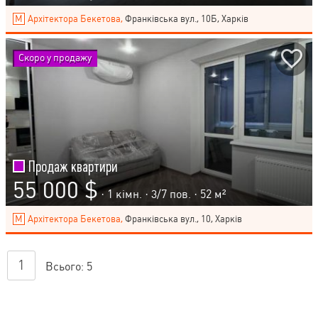
Архітектора Бекетова,
Франківська вул., 10Б, Харків
Скоро у продажу
Продаж квартири
55 000 $
· 1 кімн. ·
3
/
7
пов. · 52 м²
Архітектора Бекетова,
Франківська вул., 10, Харків
1
Всього:
5