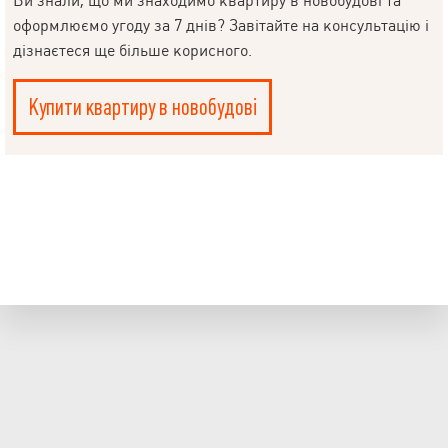
Ви знали, що ми знаходимо квартиру в новобудові та
оформлюємо угоду за 7 днів? Завітайте на консультацію і
дізнаєтеся ще більше корисного.
Купити квартиру в новобудові