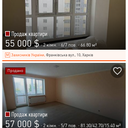
Продаж квартири
55 000 $
· 2 кімн. ·
6
/
7
пов. · 66.80 м²
Захисників України,
Франківська вул., 10, Харків
Продано
Продаж квартири
57 000 $
· 2 кімн. ·
5
/
7
пов. · 81.30/42.70/15.40 м²