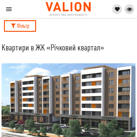
Фільтр
Квартири в ЖК «Річковий квартал»