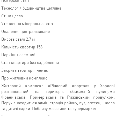
Поверховість 7
Технологія будівництва цегляна
Стіни цегла
Утеплення мінеральна вата
Опалення централізоване
Висота стелі 2.7 м
Кількість квартир 158
Паркінг наземний
Стан квартири без оздоблення
Закрита територія немає
Про житловий комплекс
Житловий комплекс «Річковий квартал» у Харкові
розташований на території, обмеженій вулицями
Франківська, Примерівська та Рижівським провулком.
Поруч знаходиться адміністрація району, вуз, аптеки, школа
та дитячі садки. Поблизу магазини та супермаркет.