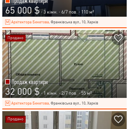
Продаж квартири
65 000 $
· 3 кімн. ·
6
/
7
пов. · 110 м²
Архітектора Бекетова,
Франківська вул., 10, Харків
Продано
Продаж квартири
32 000 $
· 1 кімн. ·
2
/
7
пов. · 55 м²
Архітектора Бекетова,
Франківська вул., 10, Харків
Продано