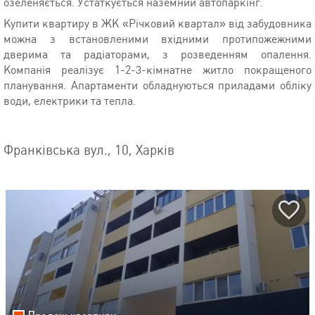
озеленяється. Устаткується наземний автопаркінг.
Купити квартиру в ЖК «Річковий квартал» від забудовника
можна з встановленими вхідними протипожежними
дверима та радіаторами, з розведенням опалення.
Компанія реалізує 1-2-3-кімнатне житло покращеного
планування. Апартаменти обладнуються приладами обліку
води, електрики та тепла.
Франківська вул., 10, Харків