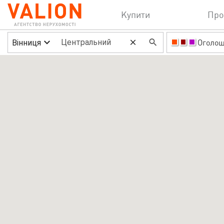
Купити
Про
Вінниця
Оголо