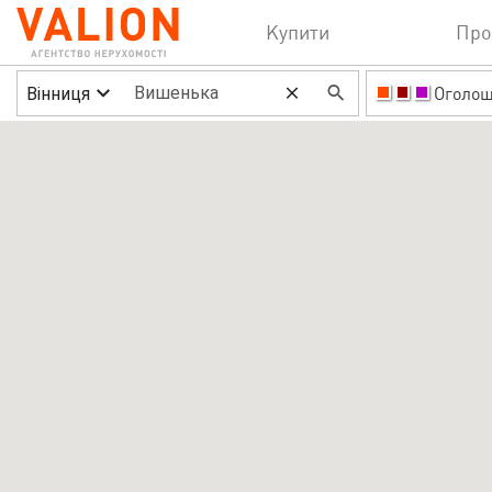
Купити
Про
Вінниця
Оголо