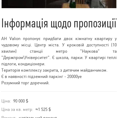
Інформація щодо пропозиції
АН Valion пропонує придбати двох кімнатну квартиру у
чудовому місці. Центр міста. У кроковій доступності (10
хвилин) станції метро "Наукова" та
"Держпром\Університет". Є школа, парки. У квартирі теплі
підлоги, кондиціонери.
Територія комплексу закрита, з дитячим майданчиком.
Є в наявності підземний паркінг - 20000уе
Розумний торг доречний.
Ціна:
90 000 $
Ціна за кв. метр:
≈1 525 $
Ремонт:
капітальний ремонт