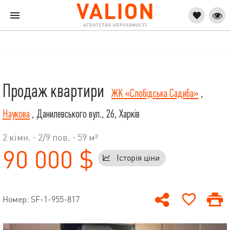
Продаж квартири
ЖК «Слобідська Садиба»
,
Наукова
, Данилевського вул., 26, Харків
2 кімн. ·
2
/
9
пов. · 59 м²
90 000 $
Історія ціни
Номер: SF-1-955-817