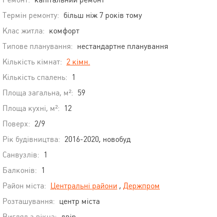
Термін ремонту:
більш ніж 7 років тому
Клас житла:
комфорт
Типове планування:
нестандартне планування
Кількість кімнат:
2 кімн.
Кількість спалень:
1
Площа загальна, м²:
59
Площа кухні, м²:
12
Поверх:
2/9
Рік будівництва:
2016-2020, новобуд
Санвузлів:
1
Балконів:
1
Район міста:
Центральні райони
,
Держпром
Розташування:
центр міста
Вигляд з вікна:
двір