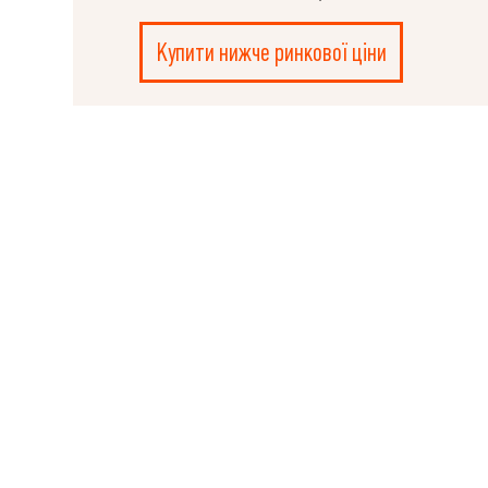
Купити нижче ринкової ціни