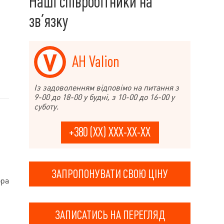
Наші співробітники на
зв’язку
АН Valion
Із задоволенням відповімо на питання з
9-00 до 18-00 у будні, з 10-00 до 16-00 у
суботу.
+380 (XX) XXX-XX-XX
ЗАПРОПОНУВАТИ СВОЮ ЦІНУ
ора
ЗАПИСАТИСЬ НА ПЕРЕГЛЯД