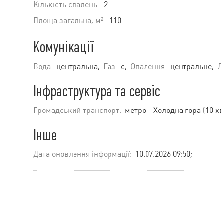
Кількість спалень:
2
Площа загальна, м²:
110
Комунікації
Вода:
центральна;
Газ:
є;
Опалення:
центральне;
Інфраструктура та сервіс
Громадський транспорт:
метро - Холодна гора (10 х
Інше
Дата оновлення інформації:
10.07.2026 09:50;