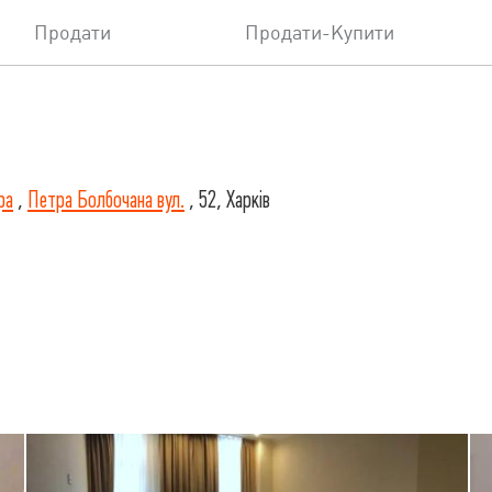
Продати
Продати-Купити
ра
,
Петра Болбочана вул.
, 52, Харків