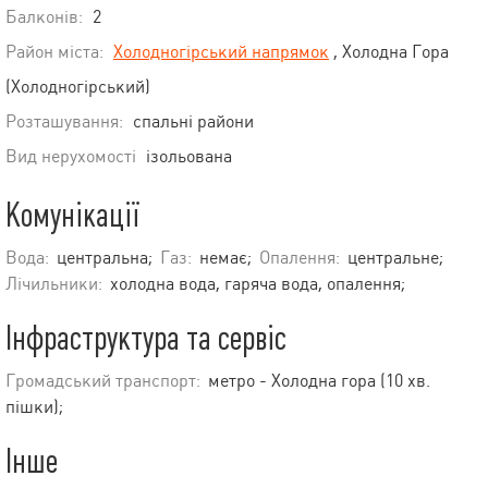
Балконів:
2
Район міста:
Холодногірський напрямок
, Холодна Гора
(Холодногірський)
Розташування:
спальні райони
Вид нерухомості
ізольована
Комунікації
Вода:
центральна;
Газ:
немає;
Опалення:
центральне;
Лічильники:
холодна вода, гаряча вода, опалення;
Інфраструктура та сервіс
Громадський транспорт:
метро - Холодна гора (10 хв.
пішки);
Інше