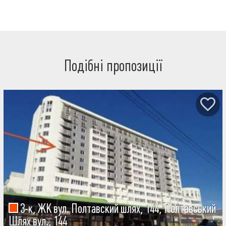
Подібні пропозиції
3-к, ЖК вул. Полтавский шлях, 144, Полтавський
Шлях вул., 144