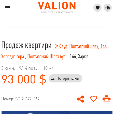
Продаж квартири
ЖК вул. Полтавский шлях, 144
,
Холодна гора
,
Полтавський Шлях вул.
, 144, Харків
3 кімн. ·
9
/
14
пов. · 110 м²
93 000 $
Історія ціни
Номер: SF-2-372-269