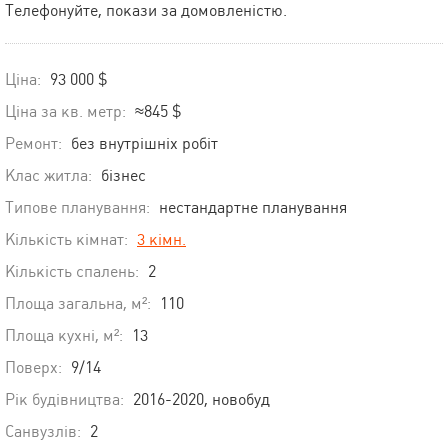
Телефонуйте, покази за домовленістю.
Ціна:
93 000 $
Ціна за кв. метр:
≈845 $
Ремонт:
без внутрішніх робіт
Клас житла:
бізнес
Типове планування:
нестандартне планування
Кількість кімнат:
3 кімн.
Кількість спалень:
2
Площа загальна, м²:
110
Площа кухні, м²:
13
Поверх:
9/14
Рік будівництва:
2016-2020, новобуд
Санвузлів:
2