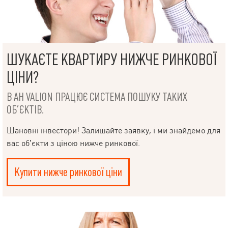
ШУКАЄТЕ КВАРТИРУ НИЖЧЕ РИНКОВОЇ
ЦІНИ?
В АН VALION ПРАЦЮЄ СИСТЕМА ПОШУКУ ТАКИХ
ОБ’ЄКТІВ.
Шановні інвестори! Залишайте заявку, і ми знайдемо для
вас об’єкти з ціною нижче ринкової.
Купити нижче ринкової ціни