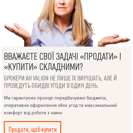
ВВАЖАЄТЕ СВОЇ ЗАДАЧІ «ПРОДАТИ» І
«КУПИТИ» СКЛАДНИМИ?
БРОКЕРИ АН VALION НЕ ЛИШЕ ЇХ ВИРІШАТЬ, АЛЕ Й
ПРОВЕДУТЬ ОБИДВІ УГОДИ В ОДИН ДЕНЬ.
Ми гарантуємо прозорі передбачувані бюджети,
оперативне оформлення обох угод та максимальний
комфорт від роботи з нами.
Продати, щоб купити