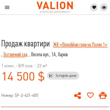
Продаж квартири
ЖК «Воробйові гори на Полях 1»
,
Ботанічний сад
, Весела вул., 1А, Харків
1 кімн. ·
8
/
9
пов. · 22 м²
14 500 $
Історія ціни
Номер: SF-2-421-405