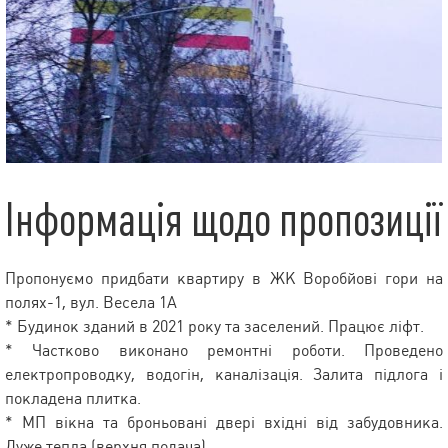
Інформація щодо пропозиції
Пропонуємо придбати квартиру в ЖК Воробйові гори на
полях-1, вул. Весела 1А
* Будинок зданий в 2021 року та заселений. Працює ліфт.
* Частково виконано ремонтні роботи. Проведено
електропроводку, водогін, каналізація. Залита підлога і
покладена плитка.
* МП вікна та броньовані двері вхідні від забудовника.
Дуже тепла (верхня подача).