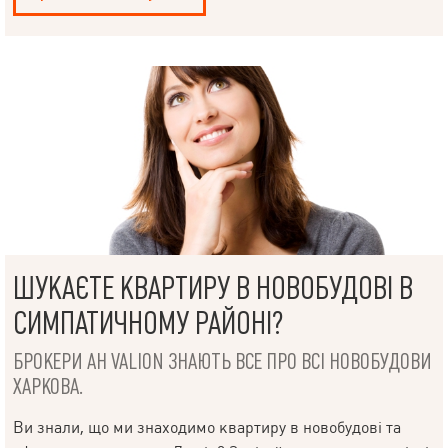
НАПИСАТИ
ШУКАЄТЕ КВАРТИРУ В НОВОБУДОВІ В
КЕРІВНИКОВІ
СИМПАТИЧНОМУ РАЙОНІ?
БРОКЕРИ АН VALION ЗНАЮТЬ ВСЕ ПРО ВСІ НОВОБУДОВИ
ХАРКОВА.
Мова
Ви знали, що ми знаходимо квартиру в новобудові та