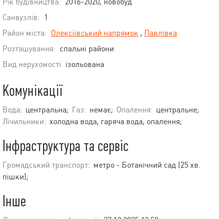
Рік будівництва:
2016-2020, новобуд
Санвузлів:
1
Район міста:
Олексіївський напрямок
,
Павлівка
Розташування:
спальні райони
Вид нерухомості
ізольована
Комунікації
Вода:
центральна;
Газ:
немає;
Опалення:
центральне;
Лічильники:
холодна вода, гаряча вода, опалення;
Інфраструктура та сервіс
Громадський транспорт:
метро - Ботанічний сад (25 хв.
пішки);
Інше