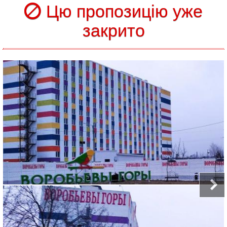
Цю пропозицію уже
закрито