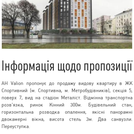
Інформація щодо пропозиції
АН Valion пропонує до продажу видову квартиру в ЖК
Спортивний (м. Спортивна, м. Метробудівників), секція 5,
поверх 7, вид на стадіон Металіст. Відмінна транспортна
розв'язка, ринок Кінний 300м. Будівельний стан,
горизонтальна розводка опалення, якісні панорамні
двокамерні вікна, висота стель 3м. Два санвузли.
Переуступка.