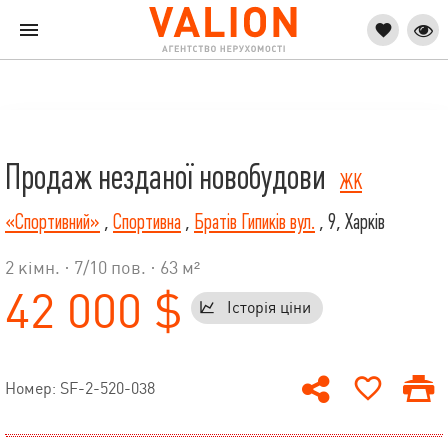
Продаж незданої новобудови
ЖК
«Спортивний»
,
Спортивна
,
Братів Гипиків вул.
, 9, Харків
2 кімн. ·
7
/
10
пов. · 63 м²
42 000 $
Історія ціни
Номер: SF-2-520-038