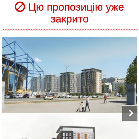
Цю пропозицію уже
закрито