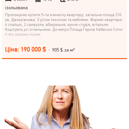
ізольована
Пропонуємо купити 5-ти кімнатну квартиру, загальна площа 210
кв. Двохрівнева. З усією технікою та меблями. Формат квартири:
4 спальні, 2 санвузли, вбиральня, кухня-студія, вітальня.
Коштують усі лічильники. До метро Площа Героїв Небесної Сотні
п'ять хвилин пішки.
Ціна: 190 000 $
· 905 $ за м²