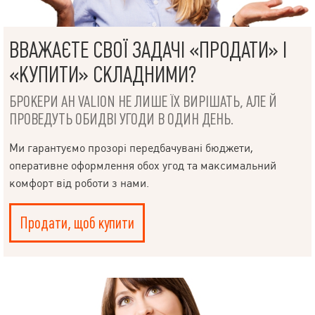
ВВАЖАЄТЕ СВОЇ ЗАДАЧІ «ПРОДАТИ» І
«КУПИТИ» СКЛАДНИМИ?
БРОКЕРИ АН VALION НЕ ЛИШЕ ЇХ ВИРІШАТЬ, АЛЕ Й
ПРОВЕДУТЬ ОБИДВІ УГОДИ В ОДИН ДЕНЬ.
Ми гарантуємо прозорі передбачувані бюджети,
оперативне оформлення обох угод та максимальний
комфорт від роботи з нами.
Продати, щоб купити