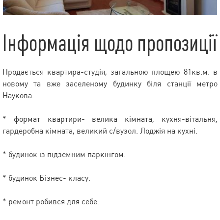
Інформація щодо пропозиції
Продається квартира-студія, загальною площею 81кв.м. в
новому та вже заселеному будинку біля станції метро
Наукова.
* формат квартири- велика кімната, кухня-вітальня,
гардеробна кімната, великий с/вузол. Лоджія на кухні.
* будинок із підземним паркінгом.
* будинок Бізнес- класу.
* ремонт робився для себе.