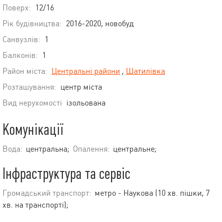
Поверх:
12/16
Рік будівництва:
2016-2020, новобуд
Санвузлів:
1
Балконів:
1
Район міста:
Центральні райони
,
Шатилівка
Розташування:
центр міста
Вид нерухомості
ізольована
Комунікації
Вода:
центральна;
Опалення:
центральне;
Інфраструктура та сервіс
Громадський транспорт:
метро - Наукова (10 хв. пішки, 7
хв. на транспорті);