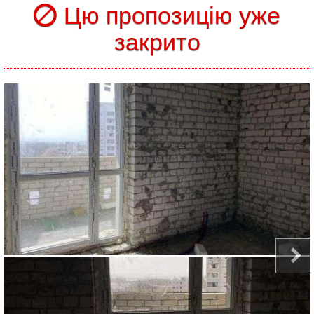
Цю пропозицію уже
закрито