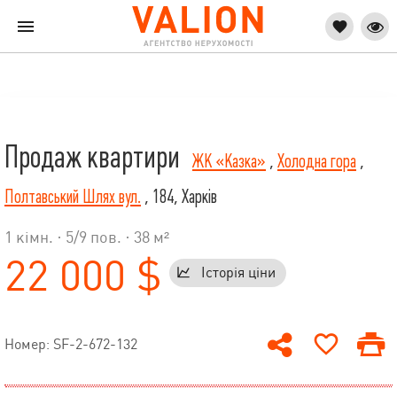
Продаж квартири
ЖК «Казка»
,
Холодна гора
,
Полтавський Шлях вул.
, 184, Харків
1 кімн. ·
5
/
9
пов. · 38 м²
22 000 $
Історія ціни
Номер: SF-2-672-132