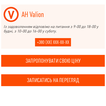
АН Valion
Із задоволенням відповімо на питання з 9-00 до 18-00 у
будні, з 10-00 до 16-00 у суботу.
+380 (XX) XXX-XX-XX
ЗАПРОПОНУВАТИ СВОЮ ЦІНУ
ЗАПИСАТИСЬ НА ПЕРЕГЛЯД