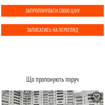
ЗАПРОПОНУВАТИ СВОЮ ЦІНУ
ЗАПИСАТИСЬ НА ПЕРЕГЛЯД
Що пропонують поруч