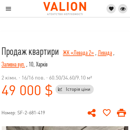
Продаж квартири
ЖК «Левада 2»
,
Левада
,
Заливна вул.
, 10, Харків
2 кімн. ·
16
/
16
пов. · 60.50/34.60/9.10 м²
49 000 $
Історія ціни
Номер: SF-2-681-419