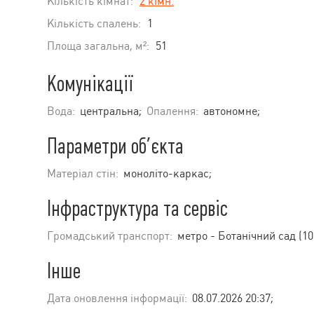
Кількість кімнат:
2 кімн.
Кількість спалень:
1
Площа загальна, м²:
51
Комунікації
Вода:
центральна;
Опалення:
автономне;
Параметри об’єкта
Матеріал стін:
моноліто-каркас;
Інфраструктура та сервіс
Громадський транспорт:
метро - Ботанічний сад (10
Інше
Дата оновлення інформації:
08.07.2026 20:37;