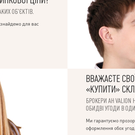
ИНКОВОЇ ЦІНИ?
КИХ ОБ’ЄКТІВ.
 знайдемо для вас
ВВАЖАЄТЕ СВОЇ
«КУПИТИ» СК
БРОКЕРИ АН VALION 
ОБИДВІ УГОДИ В ОДИ
Ми гарантуємо прозор
оформлення обох угод