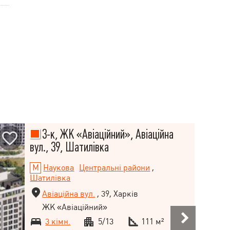
3-к, ЖК «Авіаційний», Авіаційна
вул., 39, Шатилівка
Наукова
Центральні райони
,
Шатилівка
Авіаційна вул.
, 39, Харків
ЖК «Авіаційний»
3 кімн.
5/13
111 м²