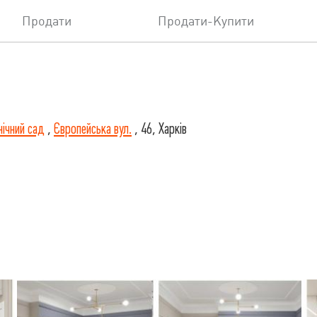
Продати
Продати-Купити
ічний сад
,
Європейська вул.
, 46, Харків