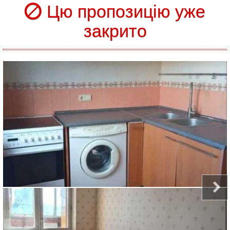
Цю пропозицію уже
закрито