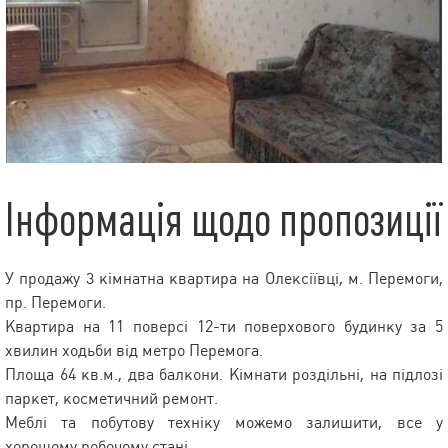
Інформація щодо пропозиції
У продажу 3 кімнатна квартира на Олексіївці, м. Перемоги,
пр. Перемоги.
Квартира на 11 поверсі 12-ти поверхового будинку за 5
хвилин ходьби від метро Перемога.
Площа 64 кв.м., два балкони. Кімнати роздільні, на підлозі
паркет, косметичний ремонт.
Меблі та побутову техніку можемо залишити, все у
хорошому робочому стані.