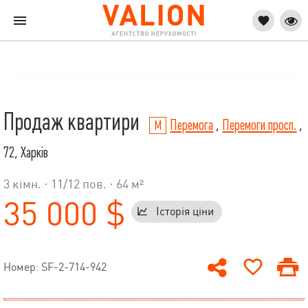
Продаж квартири
Перемога
,
Перемоги просп.
,
72, Харків
3 кімн. ·
11
/
12
пов. · 64 м²
35 000 $
Історія ціни
Номер: SF-2-714-942