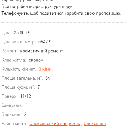
Вся потрібна інфраструктура поруч.
Телефонуйте, щоб подивитися і зробити свою пропозицію.
Ціна:
35 000 $
Ціна за кв. метр:
≈547 $
Ремонт:
косметичний ремонт
Клас житла:
економ
Кількість кімнат:
3 кімн.
Площа загальна, м²:
64
Площа кухні, м²:
7
Поверх:
11/12
Санвузлів:
1
Балконів:
2
Район міста:
Олексіївський напрямок
,
Олексіївка