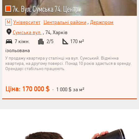
7к. Вул. Сумська 74. Центр.
Університет
Центральні райони
,
Держпром
Сумська вул.
, 74, Харків
7 кімн.
2/5
170 м²
ізольована
У продажу квартира у сталінці на вул. Сумський. Відмінна
квартира, на другому поверсі. Понад 10 років здається в оренду.
Орендарі стабільно працюють.
Ціна: 170 000 $
· 1 000 $ за м²
НАПИСАТИ
КЕРІВНИКОВІ