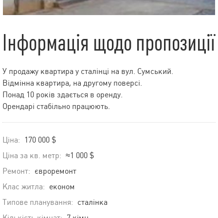
Інформація щодо пропозиції
У продажу квартира у сталінці на вул. Сумський.
Відмінна квартира, на другому поверсі.
Понад 10 років здається в оренду.
Орендарі стабільно працюють.
Ціна:
170 000 $
Ціна за кв. метр:
≈1 000 $
Ремонт:
євроремонт
Клас житла:
економ
Типове планування:
сталінка
Кількість кімнат:
7 кімн.