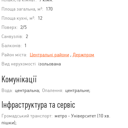
Площа загальна, м²:
170
Площа кухні, м²:
12
Поверх:
2/5
Санвузлів:
2
Балконів:
1
Район міста:
Центральні райони
,
Держпром
Вид нерухомості
ізольована
Комунікації
Вода:
центральна;
Опалення:
центральне;
Інфраструктура та сервіс
Громадський транспорт:
метро - Університет (10 хв.
пішки);