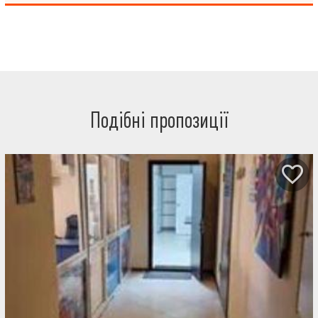
під оренду. Телефонуйте, щоб домовитися про перегляд.
Подібні пропозиції