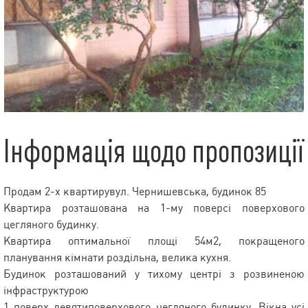
Інформація щодо пропозиції
Продам 2-х квартирувул. Чернишевська, будинок 85
Квартира розташована на 1-му поверсі поверхового
цегляного будинку.
Квартира оптимальної площі 54м2, покращеного
планування кімнати роздільна, велика кухня.
Будинок розташований у тихому центрі з розвиненою
інфраструктурою
1 поверх девятиповерхового цегляного будинку. Вікна усі