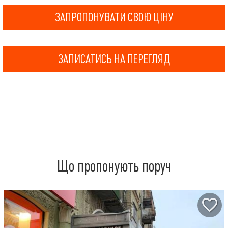
ЗАПРОПОНУВАТИ СВОЮ ЦІНУ
ЗАПИСАТИСЬ НА ПЕРЕГЛЯД
Що пропонують поруч