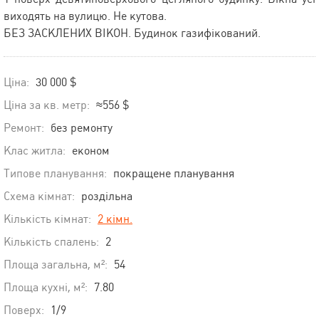
виходять на вулицю. Не кутова.
БЕЗ ЗАСКЛЕНИХ ВІКОН. Будинок газифікований.
Ціна:
30 000 $
Ціна за кв. метр:
≈556 $
Ремонт:
без ремонту
Клас житла:
економ
Типове планування:
покращене планування
Схема кімнат:
роздільна
Кількість кімнат:
2 кімн.
Кількість спалень:
2
Площа загальна, м²:
54
Площа кухні, м²:
7.80
Поверх:
1/9