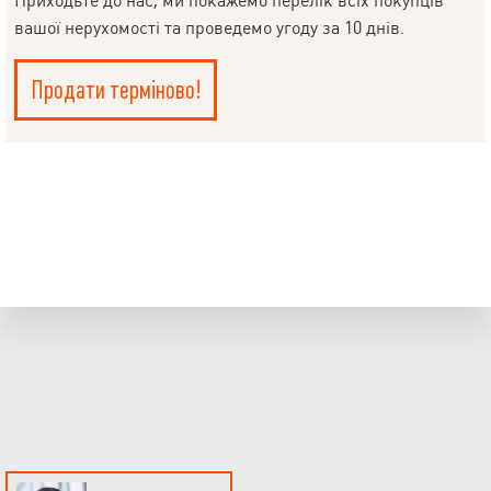
Приходьте до нас, ми покажемо перелік всіх покупців
вашої нерухомості та проведемо угоду за 10 днів.
Продати терміново!