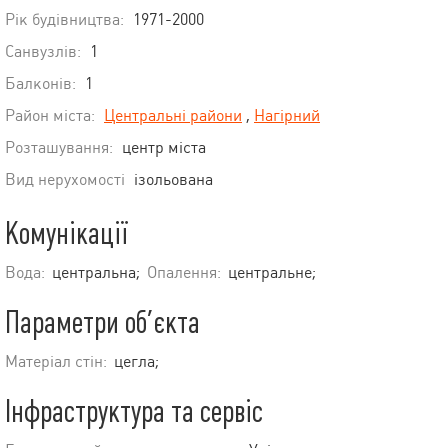
Рік будівництва:
1971-2000
Санвузлів:
1
Балконів:
1
Район міста:
Центральні райони
,
Нагірний
Розташування:
центр міста
Вид нерухомості
ізольована
Комунікації
Вода:
центральна;
Опалення:
центральне;
Параметри об’єкта
Матеріал стін:
цегла;
Інфраструктура та сервіс