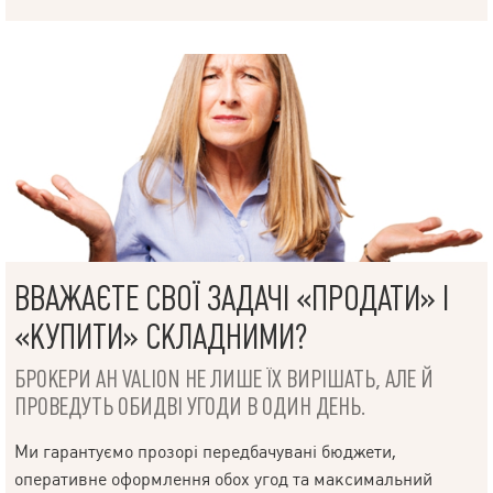
ВВАЖАЄТЕ СВОЇ ЗАДАЧІ «ПРОДАТИ» І
«КУПИТИ» СКЛАДНИМИ?
БРОКЕРИ АН VALION НЕ ЛИШЕ ЇХ ВИРІШАТЬ, АЛЕ Й
ПРОВЕДУТЬ ОБИДВІ УГОДИ В ОДИН ДЕНЬ.
Ми гарантуємо прозорі передбачувані бюджети,
оперативне оформлення обох угод та максимальний