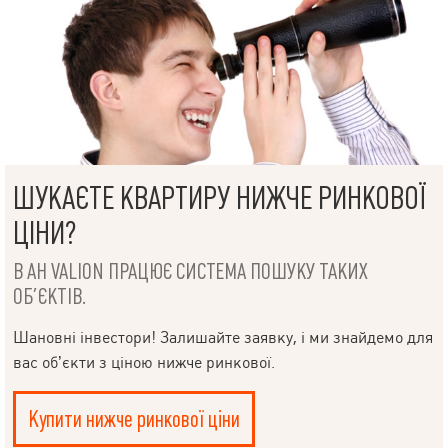
ШУКАЄТЕ КВАРТИРУ НИЖЧЕ РИНКОВОЇ
ЦІНИ?
В АН VALION ПРАЦЮЄ СИСТЕМА ПОШУКУ ТАКИХ
ОБ’ЄКТІВ.
Шановні інвестори! Залишайте заявку, і ми знайдемо для
вас об’єкти з ціною нижче ринкової.
Купити нижче ринкової ціни