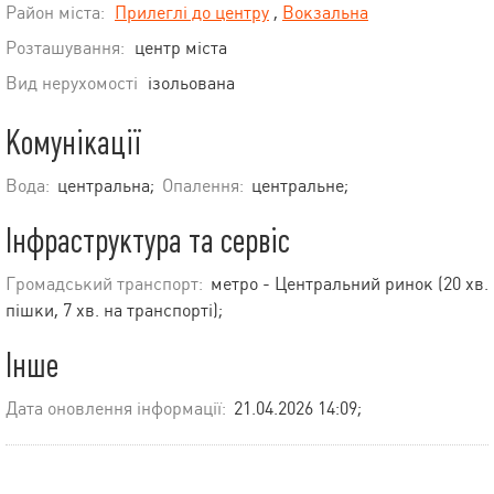
Район міста:
Прилеглі до центру
,
Вокзальна
Розташування:
центр міста
Вид нерухомості
ізольована
Комунікації
Вода:
центральна;
Опалення:
центральне;
Інфраструктура та сервіс
Громадський транспорт:
метро - Центральний ринок (20 хв.
пішки, 7 хв. на транспорті);
Інше
Дата оновлення інформації:
21.04.2026 14:09;