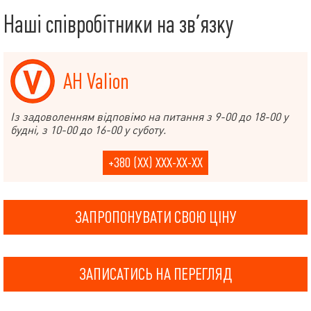
Наші співробітники на зв’язку
АН Valion
Із задоволенням відповімо на питання з 9-00 до 18-00 у
будні, з 10-00 до 16-00 у суботу.
+380 (XX) XXX-XX-XX
ЗАПРОПОНУВАТИ СВОЮ ЦІНУ
ЗАПИСАТИСЬ НА ПЕРЕГЛЯД