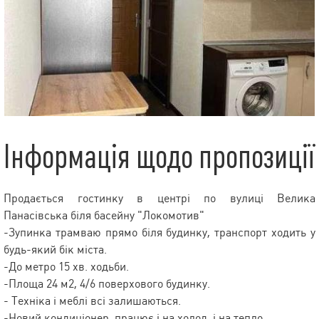
Інформація щодо пропозиції
Продається гостинку в центрі по вулиці Велика
Панасівська біля басейну "Локомотив"
-Зупинка трамваю прямо біля будинку, транспорт ходить у
будь-який бік міста.
-До метро 15 хв. ходьби.
-Площа 24 м2, 4/6 поверхового будинку.
- Техніка і меблі всі залишаються.
-Новий кондиціонер, працює і на холод, і на тепло