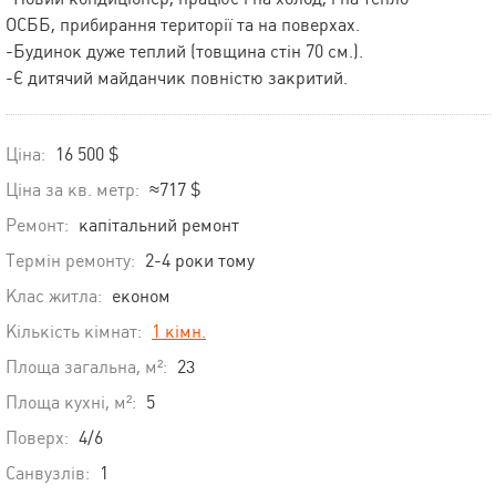
ОСББ, прибирання території та на поверхах.
-Будинок дуже теплий (товщина стін 70 см.).
-Є дитячий майданчик повністю закритий.
Ціна:
16 500 $
Ціна за кв. метр:
≈717 $
Ремонт:
капітальний ремонт
Термін ремонту:
2-4 роки тому
Клас житла:
економ
Кількість кімнат:
1 кімн.
Площа загальна, м²:
23
Площа кухні, м²:
5
Поверх:
4/6
Санвузлів:
1