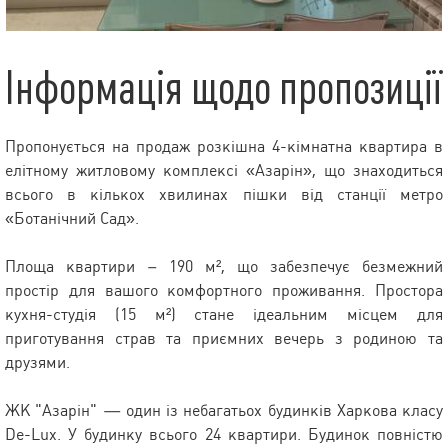
Інформація щодо пропозиції
Пропонується на продаж розкішна 4-кімнатна квартира в
елітному житловому комплексі «Азарін», що знаходиться
всього в кількох хвилинах пішки від станції метро
«Ботанічний Сад».
Площа квартири – 190 м², що забезпечує безмежний
простір для вашого комфортного проживання. Простора
кухня-студія (15 м²) стане ідеальним місцем для
приготування страв та приємних вечерь з родиною та
друзями.
ЖК "Азарін" — один із небагатьох будинків Харкова класу
De-Lux. У будинку всього 24 квартири. Будинок повністю