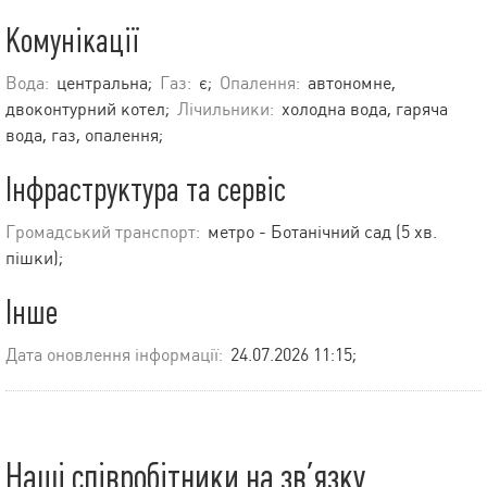
Комунікації
Вода:
центральна;
Газ:
є;
Опалення:
автономне,
двоконтурний котел;
Лічильники:
холодна вода, гаряча
вода, газ, опалення;
Інфраструктура та сервіс
Громадський транспорт:
метро - Ботанічний сад (5 хв.
пішки);
Інше
Дата оновлення інформації:
24.07.2026 11:15;
Наші співробітники на зв’язку