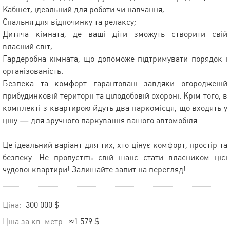
Кабінет, ідеальний для роботи чи навчання;
Спальня для відпочинку та релаксу;
Дитяча кімната, де ваші діти зможуть створити свій
власний світ;
Гардеробна кімната, що допоможе підтримувати порядок і
організованість.
Безпека та комфорт гарантовані завдяки огородженій
прибудинковій території та цілодобовій охороні. Крім того, в
комплекті з квартирою йдуть два паркомісця, що входять у
ціну — для зручного паркування вашого автомобіля.
Це ідеальний варіант для тих, хто цінує комфорт, простір та
безпеку. Не пропустіть свій шанс стати власником цієї
чудової квартири! Залишайте запит на перегляд!
Ціна:
300 000 $
Ціна за кв. метр:
≈1 579 $