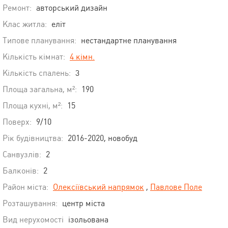
Ремонт:
авторський дизайн
Клас житла:
еліт
Типове планування:
нестандартне планування
Кількість кімнат:
4 кімн.
Кількість спалень:
3
Площа загальна, м²:
190
Площа кухні, м²:
15
Поверх:
9/10
Рік будівництва:
2016-2020, новобуд
Санвузлів:
2
Балконів:
2
Район міста:
Олексіївський напрямок
,
Павлове Поле
Розташування:
центр міста
Вид нерухомості
ізольована