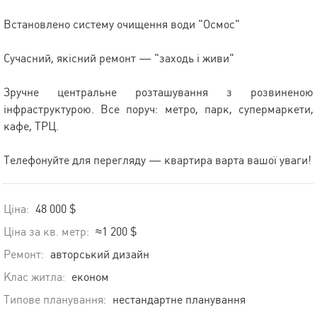
Встановлено систему очищення води "Осмос"
Сучасний, якісний ремонт — "заходь і живи"
Зручне центральне розташування з розвиненою
інфраструктурою. Все поруч: метро, парк, супермаркети,
кафе, ТРЦ.
Телефонуйте для перегляду — квартира варта вашої уваги!
Ціна:
48 000 $
Ціна за кв. метр:
≈1 200 $
Ремонт:
авторський дизайн
Клас житла:
економ
Типове планування:
нестандартне планування