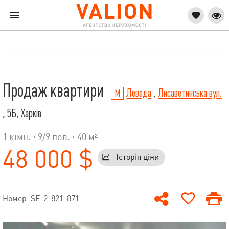
Продаж квартири
Левада
,
Лисаветинська вул.
, 5Б, Харків
1 кімн. ·
9
/
9
пов. · 40 м²
48 000 $
Історія ціни
Номер: SF-2-821-871