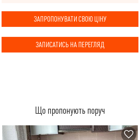
ЗАПРОПОНУВАТИ СВОЮ ЦІНУ
ЗАПИСАТИСЬ НА ПЕРЕГЛЯД
Що пропонують поруч