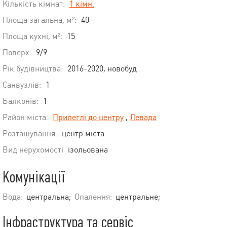
Кількість кімнат:
1 кімн.
Площа загальна, м²:
40
Площа кухні, м²:
15
Поверх:
9/9
Рік будівництва:
2016-2020, новобуд
Санвузлів:
1
Балконів:
1
Район міста:
Прилеглі до центру
,
Левада
Розташування:
центр міста
Вид нерухомості
ізольована
Комунікації
Вода:
центральна;
Опалення:
центральне;
Інфраструктура та сервіс