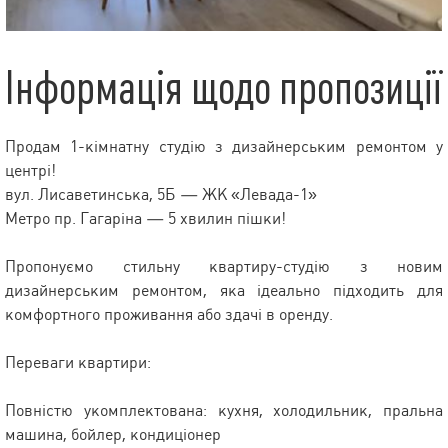
Інформація щодо пропозиції
Продам 1-кімнатну студію з дизайнерським ремонтом у
центрі!
вул. Лисаветинська, 5Б — ЖК «Левада-1»
Метро пр. Гагаріна — 5 хвилин пішки!
Пропонуємо стильну квартиру-студію з новим
дизайнерським ремонтом, яка ідеально підходить для
комфортного проживання або здачі в оренду.
Переваги квартири:
Повністю укомплектована: кухня, холодильник, пральна
машина, бойлер, кондиціонер