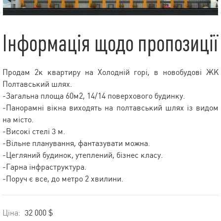
Інформація щодо пропозиції
Продам 2к квартиру на Холодній горі, в новобудові ЖК
Полтавський шлях.
-Загальна площа 60м2, 14/14 поверхового будинку.
-Панорамні вікна виходять на полтавський шлях із видом
на місто.
-Високі стелі 3 м.
-Вільне планування, фантазувати можна.
-Цегляний будинок, утеплений, бізнес класу.
-Гарна інфраструктура.
-Поруч є все, до метро 2 хвилини.
Ціна:
32 000 $