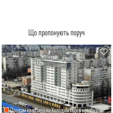
Що пропонують поруч
Продам квартиру на Холодній горі в новобудові