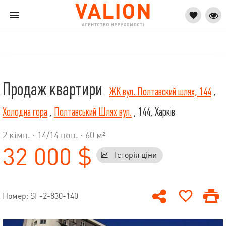
Продаж квартири
ЖК вул. Полтавский шлях, 144
,
Холодна гора
,
Полтавський Шлях вул.
, 144, Харків
2 кімн. ·
14
/
14
пов. · 60 м²
32 000 $
Історія ціни
Номер: SF-2-830-140