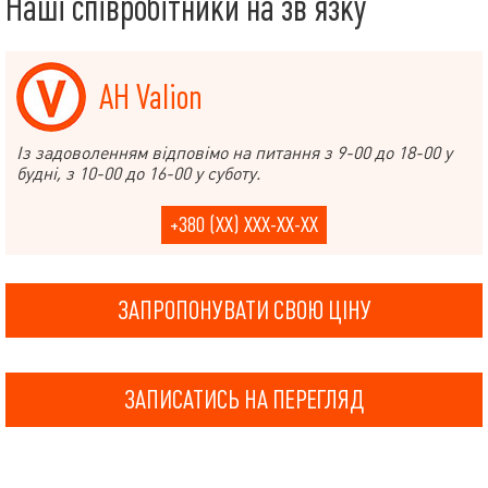
Наші співробітники на зв’язку
АН Valion
Із задоволенням відповімо на питання з 9-00 до 18-00 у
будні, з 10-00 до 16-00 у суботу.
+380 (XX) XXX-XX-XX
ЗАПРОПОНУВАТИ СВОЮ ЦІНУ
ЗАПИСАТИСЬ НА ПЕРЕГЛЯД