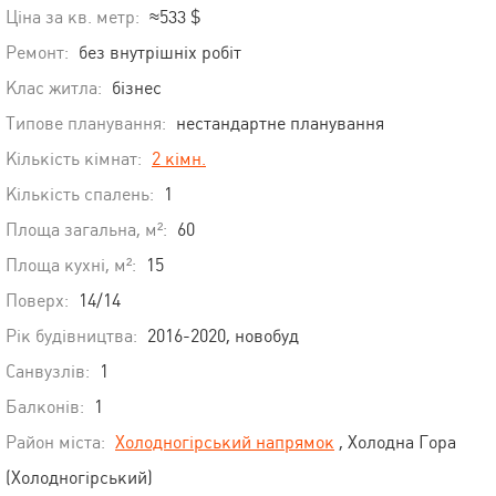
Ціна за кв. метр:
≈533 $
Ремонт:
без внутрішніх робіт
Клас житла:
бізнес
Типове планування:
нестандартне планування
Кількість кімнат:
2 кімн.
Кількість спалень:
1
Площа загальна, м²:
60
Площа кухні, м²:
15
Поверх:
14/14
Рік будівництва:
2016-2020, новобуд
Санвузлів:
1
Балконів:
1
Район міста:
Холодногірський напрямок
, Холодна Гора
(Холодногірський)