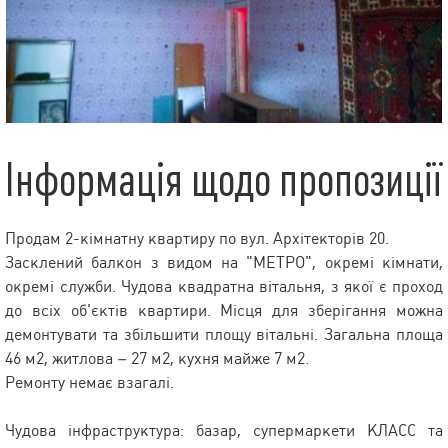
Інформація щодо пропозиції
Продам 2-кімнатну квартиру по вул. Архітекторів 20.
Засклений балкон з видом на "МЕТРО", окремі кімнати,
окремі служби. Чудова квадратна вітальня, з якої є проход
до всіх об'єктів квартири. Місця для зберігання можна
демонтувати та збільшити площу вітальні. Загальна площа
46 м2, житлова – 27 м2, кухня майже 7 м2.
Ремонту немає взагалі.
Чудова інфраструктура: базар, супермаркети КЛАСС та