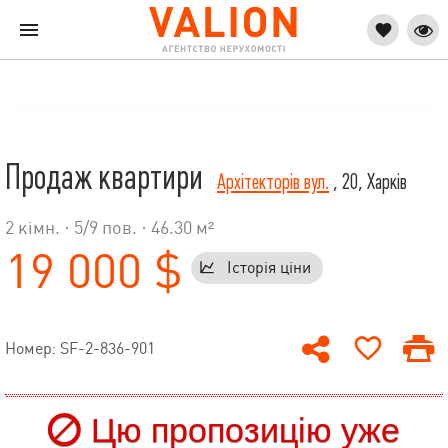
Продаж квартири
Архітекторів вул.
, 20, Харків
2 кімн. ·
5
/
9
пов. · 46.30 м²
19 000 $
Історія ціни
Номер: SF-2-836-901
Цю пропозицію уже