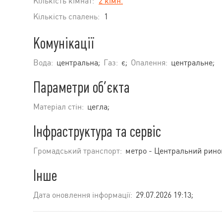
Кількість кімнат:
2 кімн.
Кількість спалень:
1
Комунікації
Вода:
центральна;
Газ:
є;
Опалення:
центральне;
Параметри об’єкта
Матеріал стін:
цегла;
Інфраструктура та сервіс
Громадський транспорт:
метро - Центральний ринок
Інше
Дата оновлення інформації:
29.07.2026 19:13;