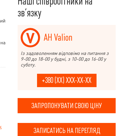
Наші співробітники на
зв’язку
ний
АН Valion
 на
Із задоволенням відповімо на питання з
9-00 до 18-00 у будні, з 10-00 до 16-00 у
суботу.
+380 (XX) XXX-XX-XX
ЗАПРОПОНУВАТИ СВОЮ ЦІНУ
к
ЗАПИСАТИСЬ НА ПЕРЕГЛЯД