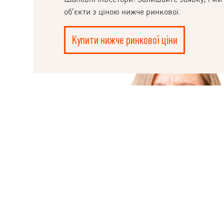
НАПИСАТИ
об’єкти з ціною нижче ринкової.
КЕРІВНИКОВІ
Купити нижче ринкової ціни