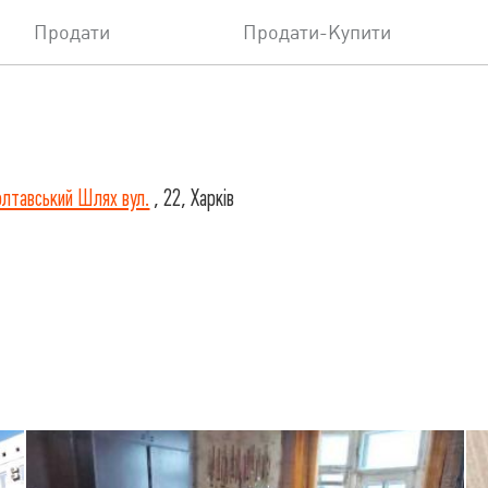
Продати
Продати-Купити
лтавський Шлях вул.
, 22, Харків