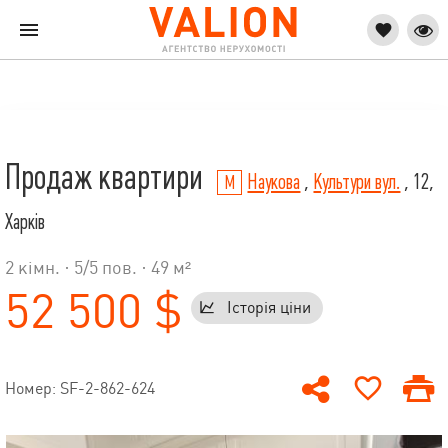
Продаж квартири
Наукова
,
Культури вул.
, 12,
Харків
2 кімн. ·
5
/
5
пов. · 49 м²
52 500 $
Історія ціни
Номер: SF-2-862-624