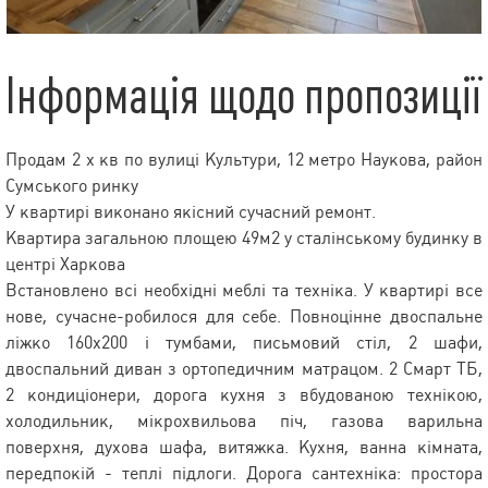
Інформація щодо пропозиції
Продам 2 х кв по вулиці Культури, 12 метро Наукова, район
Сумського ринку
У квартирі виконано якісний сучасний ремонт.
Квартира загальною площею 49м2 у сталінському будинку в
центрі Харкова
Встановлено всі необхідні меблі та техніка. У квартирі все
нове, сучасне-робилося для себе. Повноцінне двоспальне
ліжко 160х200 і тумбами, письмовий стіл, 2 шафи,
двоспальний диван з ортопедичним матрацом. 2 Смарт ТБ,
2 кондиціонери, дорога кухня з вбудованою технікою,
холодильник, мікрохвильова піч, газова варильна
поверхня, духова шафа, витяжка. Кухня, ванна кімната,
передпокій - теплі підлоги. Дорога сантехніка: простора