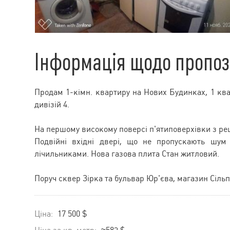
Інформація щодо пропоз
Продам 1-кімн. квартиру на Нових Будинках, 1 ква
дивізій 4.
На першому високому поверсі п'ятиповерхівки з реш
Подвійні вхідні двері, що не пропускають шум 
лічильниками. Нова газова плита Стан житловий.
Поруч сквер Зірка та бульвар Юр'єва, магазин Сільп
Ціна:
17 500 $