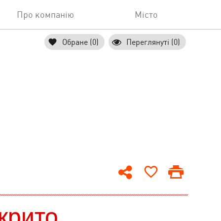
Про компанію
Місто
Обране (0)
Переглянуті (0)
крито