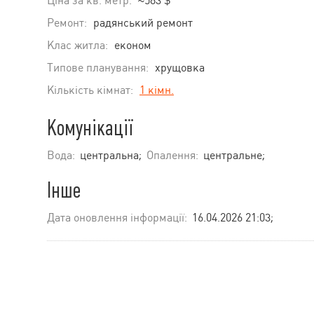
Ціна за кв. метр:
≈583 $
Ремонт:
радянський ремонт
Клас житла:
економ
Типове планування:
хрущовка
Кількість кімнат:
1 кімн.
Комунікації
Вода:
центральна;
Опалення:
центральне;
Інше
Дата оновлення інформації:
16.04.2026 21:03;