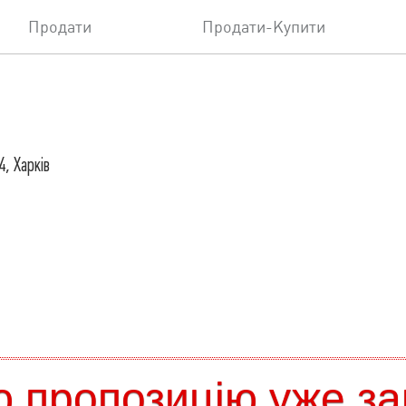
Продати
Продати-Купити
4, Харків
 пропозицію уже за