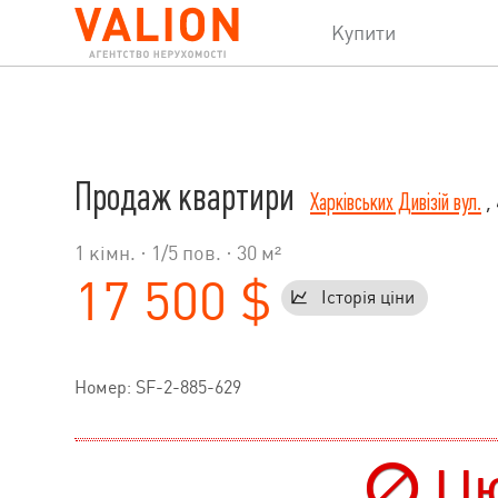
Купити
Продаж квартири
Харківських Дивізій вул.
, 
1 кімн. ·
1
/
5
пов. · 30 м²
17 500 $
Історія ціни
Номер: SF-2-885-629
Цю