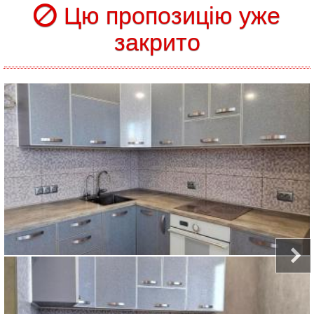
Цю пропозицію уже
закрито