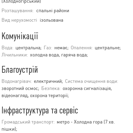
(Холодногірський)
Розташування:
спальні райони
Вид нерухомості
ізольована
Комунікації
Вода:
центральна;
Газ:
немає;
Опалення:
центральне;
Лічильники:
холодна вода, гаряча вода;
Благоустрій
Водонагрівач:
електричний;
Система очищення води:
зворотний осмос;
Безпека:
охоронна сигналізація,
відеонагляд, охорона території;
Інфраструктура та сервіс
Громадський транспорт:
метро - Холодна гора (7 хв.
пішки);