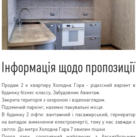
Інформація щодо пропозиції
Продам 2 к квартиру Холодна Гора - рідкісний варіант в
будинку бізнес классу, Забудовник Авантаж.
Закрита територія з охороною і відеонаглядом.
Підземний паркінг, наземні пакувальні місця.
В будинку 2 ліфти: вантажний і пасажирський, гернератор
на випадок вимкнення електроенергії, тому у нас завжди є
світло. До метро Холодна Гора 7 хвилин пішки.
Поряд парк, спортивний майданчик з баскетбольним