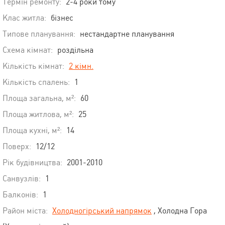
Термін ремонту:
2-4 роки тому
Клас житла:
бізнес
Типове планування:
нестандартне планування
Схема кімнат:
роздільна
Кількість кімнат:
2 кімн.
Кількість спалень:
1
Площа загальна, м²:
60
Площа житлова, м²:
25
Площа кухні, м²:
14
Поверх:
12/12
Рік будівництва:
2001-2010
Санвузлів:
1
Балконів:
1
Район міста:
Холодногірський напрямок
, Холодна Гора