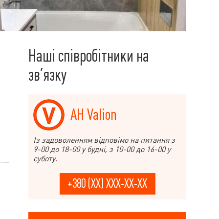
Наші співробітники на
зв’язку
АН Valion
Із задоволенням відповімо на питання з
9-00 до 18-00 у будні, з 10-00 до 16-00 у
суботу.
+380 (XX) XXX-XX-XX