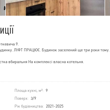
иції
ткевича 9.
будинку. ЛІФТ ПРАЦЮЄ. Будинок заселений ще три роки тому.
стка вбиральня На комплексі власна котельня.
Площа кухні, м²:
9
Поверх:
3/9
Рік будівництва:
2021-2025