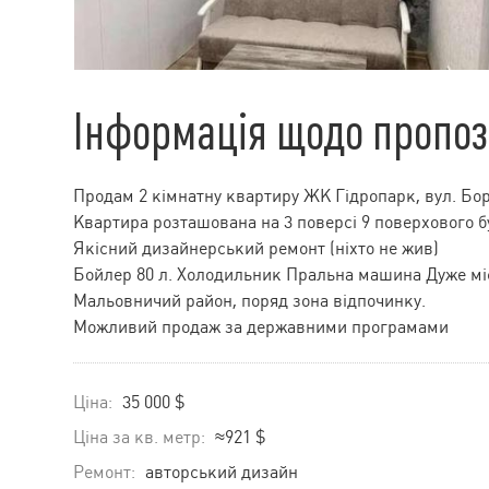
Інформація щодо пропоз
Продам 2 кімнатну квартиру ЖК Гідропарк, вул. Бор
Квартира розташована на 3 поверсі 9 поверхового 
Якісний дизайнерський ремонт (ніхто не жив)
Бойлер 80 л. Холодильник Пральна машина Дуже мі
Мальовничий район, поряд зона відпочинку.
Можливий продаж за державними програмами
Ціна:
35 000 $
Ціна за кв. метр:
≈921 $
Ремонт:
авторський дизайн