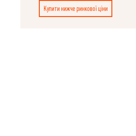
Купити нижче ринкової ціни