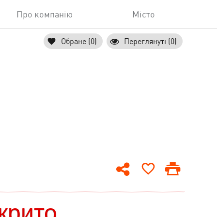
Про компанію
Місто
Обране (0)
Переглянуті (0)
крито