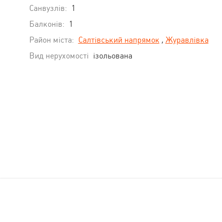
Санвузлів:
1
Балконів:
1
Район міста:
Салтівський напрямок
,
Журавлівка
Вид нерухомості
ізольована