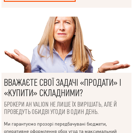
ВВАЖАЄТЕ СВОЇ ЗАДАЧІ «ПРОДАТИ» І
«КУПИТИ» СКЛАДНИМИ?
БРОКЕРИ АН VALION НЕ ЛИШЕ ЇХ ВИРІШАТЬ, АЛЕ Й
ПРОВЕДУТЬ ОБИДВІ УГОДИ В ОДИН ДЕНЬ.
Ми гарантуємо прозорі передбачувані бюджети,
оперативне оформлення обох угод та максимальний