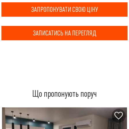
ЗАПРОПОНУВАТИ СВОЮ ЦІНУ
ЗАПИСАТИСЬ НА ПЕРЕГЛЯД
Що пропонують поруч