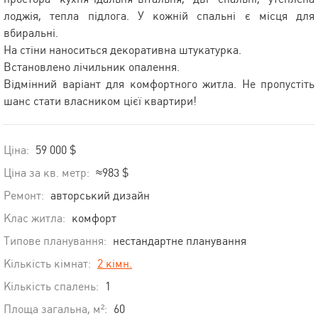
лоджія, тепла підлога. У кожній спальні є місця для
вбиральні.
На стіни наноситься декоративна штукатурка.
Встановлено лічильник опалення.
Відмінний варіант для комфортного житла. Не пропустіть
шанс стати власником цієї квартири!
Ціна:
59 000 $
Ціна за кв. метр:
≈983 $
Ремонт:
авторський дизайн
Клас житла:
комфорт
Типове планування:
нестандартне планування
Кількість кімнат:
2 кімн.
Кількість спалень:
1
Площа загальна, м²:
60