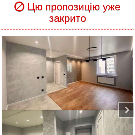
Цю пропозицію уже
закрито