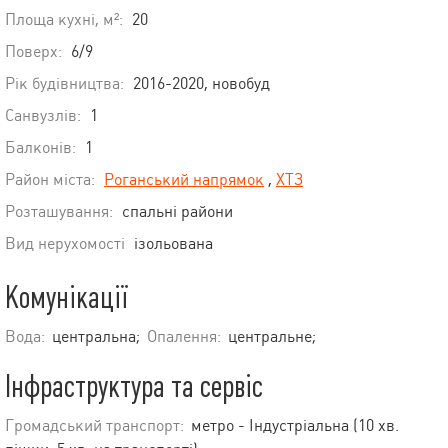
Площа кухні, м²:
20
Поверх:
6/9
Рік будівництва:
2016-2020, новобуд
Санвузлів:
1
Балконів:
1
Район міста:
Роганський напрямок
,
ХТЗ
Розташування:
спальні райони
Вид нерухомості
ізольована
Комунікації
Вода:
центральна;
Опалення:
центральне;
Інфраструктура та сервіс
Громадський транспорт:
метро - Індустріальна (10 хв.