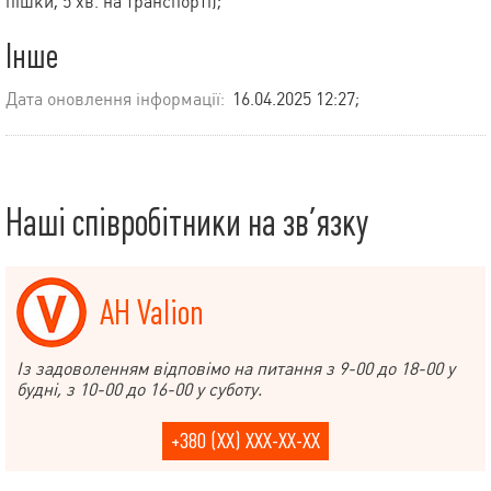
пішки, 5 хв. на транспорті);
Інше
Дата оновлення інформації:
16.04.2025 12:27;
Наші співробітники на зв’язку
АН Valion
Із задоволенням відповімо на питання з 9-00 до 18-00 у
будні, з 10-00 до 16-00 у суботу.
+380 (XX) XXX-XX-XX