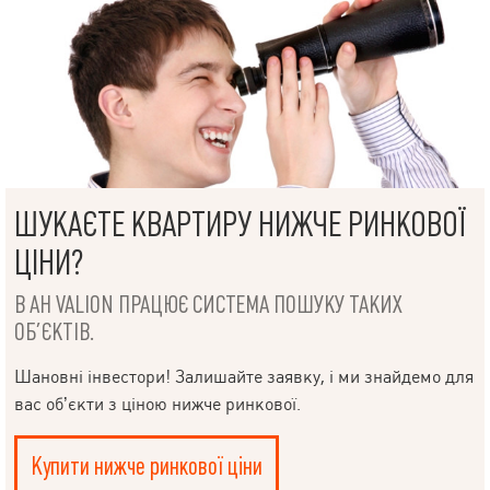
ШУКАЄТЕ КВАРТИРУ НИЖЧЕ РИНКОВОЇ
ЦІНИ?
В АН VALION ПРАЦЮЄ СИСТЕМА ПОШУКУ ТАКИХ
ОБ’ЄКТІВ.
Шановні інвестори! Залишайте заявку, і ми знайдемо для
вас об’єкти з ціною нижче ринкової.
Купити нижче ринкової ціни