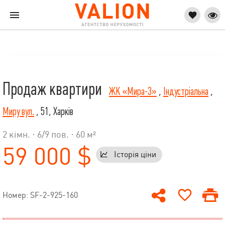
Продаж квартири
ЖК «Мира-3»
,
Індустріальна
,
Миру вул.
, 51, Харків
2 кімн. ·
6
/
9
пов. · 60 м²
59 000 $
Історія ціни
Номер: SF-2-925-160