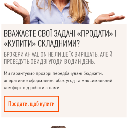
ВВАЖАЄТЕ СВОЇ ЗАДАЧІ «ПРОДАТИ» І
«КУПИТИ» СКЛАДНИМИ?
БРОКЕРИ АН VALION НЕ ЛИШЕ ЇХ ВИРІШАТЬ, АЛЕ Й
ПРОВЕДУТЬ ОБИДВІ УГОДИ В ОДИН ДЕНЬ.
Ми гарантуємо прозорі передбачувані бюджети,
оперативне оформлення обох угод та максимальний
комфорт від роботи з нами.
Продати, щоб купити