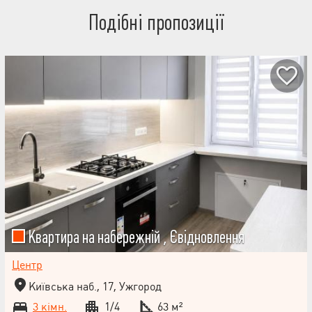
Подібні пропозиції
Квартира на набережній , Євідновлення
Центр
Київська наб., 17, Ужгород
3 кімн.
1/4
63 м²