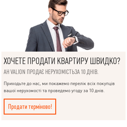
ХОЧЕТЕ ПРОДАТИ КВАРТИРУ ШВИДКО?
АН VALION ПРОДАЄ НЕРУХОМІСТЬЗА 10 ДНІВ.
Приходьте до нас, ми покажемо перелік всіх покупців
вашої нерухомості та проведемо угоду за 10 днів.
Продати терміново!