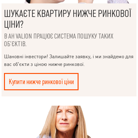
ШУКАЄТЕ КВАРТИРУ НИЖЧЕ РИНКОВОЇ
ЦІНИ?
В АН VALION ПРАЦЮЄ СИСТЕМА ПОШУКУ ТАКИХ
ОБ’ЄКТІВ.
Шановні інвестори! Залишайте заявку, і ми знайдемо для
вас об’єкти з ціною нижче ринкової.
Купити нижче ринкової ціни