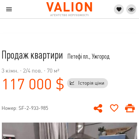
Продаж квартири
Петефі пл., Ужгород
3 кімн. ·
2
/
4
пов. · 70 м²
117 000 $
Історія ціни
Номер: SF-2-933-985