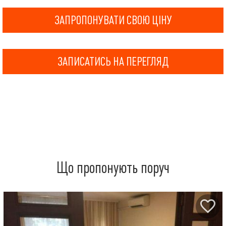
ЗАПРОПОНУВАТИ СВОЮ ЦІНУ
ЗАПИСАТИСЬ НА ПЕРЕГЛЯД
Що пропонують поруч