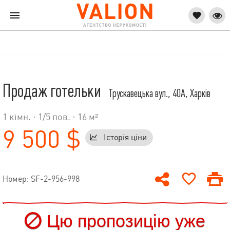
Продаж готельки
Трускавецька вул., 40А, Харків
1 кімн. ·
1
/
5
пов. · 16 м²
9 500 $
Історія ціни
Номер: SF-2-956-998
Цю пропозицію уже