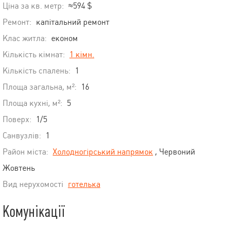
Ціна за кв. метр:
≈594 $
Ремонт:
капітальний ремонт
Клас житла:
економ
Кількість кімнат:
1 кімн.
Кількість спалень:
1
Площа загальна, м²:
16
Площа кухні, м²:
5
Поверх:
1/5
Санвузлів:
1
Район міста:
Холодногірський напрямок
, Червоний
Жовтень
Вид нерухомості
готелька
Комунікації