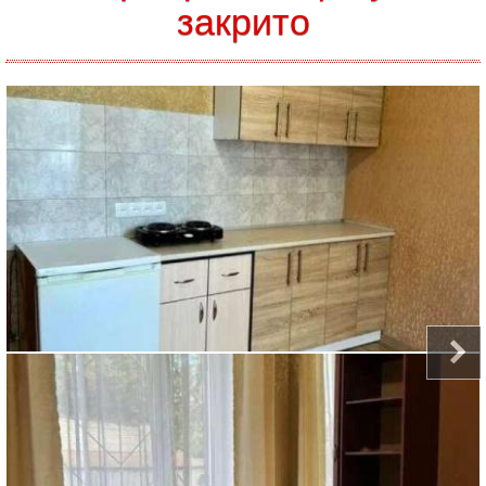
закрито