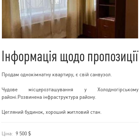
Інформація щодо пропозиції
Продам однокімнатну квартиру, є свій санвузол.
Чудове місцерозташування у Холодногірському
районі.Розвинена інфраструктура району.
Цегляний будинок, хороший житловий стан.
Ціна:
9 500 $