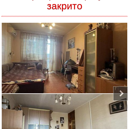
закрито