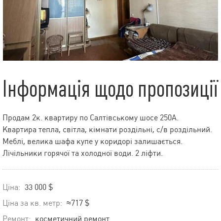
Інформація щодо пропозиції
Продам 2к. квартиру по Салтівському шосе 250А.
Квартира тепла, світла, кімнати роздільні, с/в роздільний.
Меблі, велика шафа купе у коридорі залишається.
Лічільники горячої та холодної води. 2 ліфти.
Ціна:
33 000 $
Ціна за кв. метр:
≈717 $
Ремонт:
косметичний ремонт