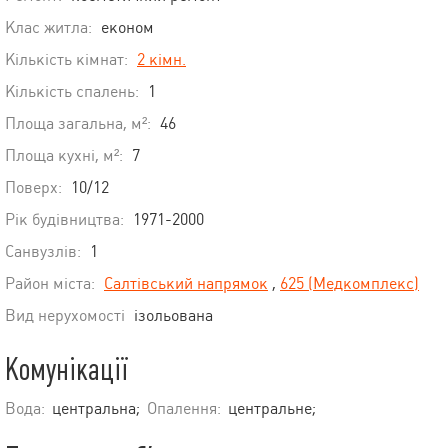
Клас житла:
економ
Кількість кімнат:
2 кімн.
Кількість спалень:
1
Площа загальна, м²:
46
Площа кухні, м²:
7
Поверх:
10/12
Рік будівництва:
1971-2000
Санвузлів:
1
Район міста:
Салтівський напрямок
,
625 (Медкомплекс)
Вид нерухомості
ізольована
Комунікації
Вода:
центральна;
Опалення:
центральне;