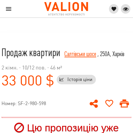
Продаж квартири
Салтівське шосе
, 250А, Харків
2 кімн. ·
10
/
12
пов. · 46 м²
33 000 $
Історія ціни
Номер: SF-2-980-598
Цю пропозицію уже