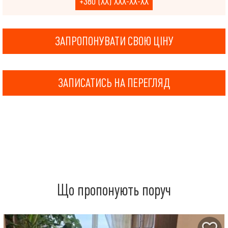
+380 (XX) XXX-XX-XX
ЗАПРОПОНУВАТИ СВОЮ ЦІНУ
ЗАПИСАТИСЬ НА ПЕРЕГЛЯД
Що пропонують поруч