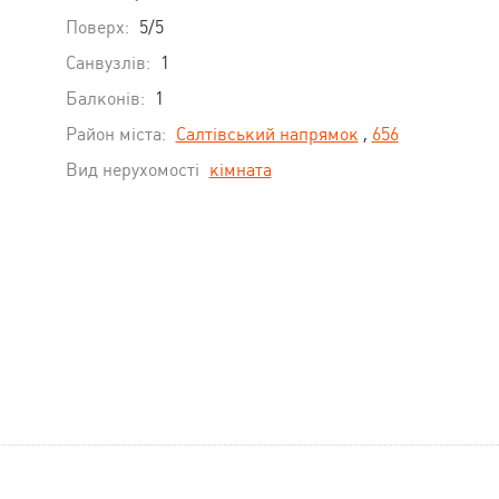
Поверх:
5/5
Санвузлів:
1
Балконів:
1
Район міста:
Салтівський напрямок
,
656
Вид нерухомості
кімната