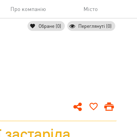
Про компанію
Місто
Обране (0)
Переглянуті (0)
ї застаріла