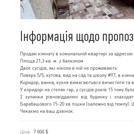
Інформація щодо пропоз
Продам кімнату в комунальній квартирі за адресою 
Площа 21,3 кв. м. з балконом.
Двоє сусідів, які ніколи в ній не проживають.
Поверх 5/5, кутова, вид на сад та школу #97, в кім
Коридор, ванна, кухня вимагаютьвсе вичистити та 
У коридорі на стелях гар, у сусідів років 15 тому бу
2 зупинки рівновіддалені від будинку і знаходят
Барабашового 15-20 хв пішки (залежно від темпу). 
Чекаємо на ваш дзвінок.
Ціна:
7 000 $