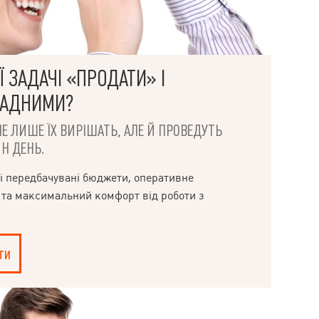
 ЗАДАЧІ «ПРОДАТИ» І
ЛАДНИМИ?
НЕ ЛИШЕ ЇХ ВИРІШАТЬ, АЛЕ Й ПРОВЕДУТЬ
Н ДЕНЬ.
і передбачувані бюджети, оперативне
 та максимальний комфорт від роботи з
ти