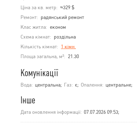
Ціна за кв. метр:
≈329 $
Ремонт:
радянський ремонт
Клас житла:
економ
Схема кімнат:
роздільна
Кількість кімнат:
1 кімн.
Площа загальна, м²:
21.30
Комунікації
Вода:
центральна;
Газ:
є;
Опалення:
центральне;
Інше
Дата оновлення інформації:
07.07.2026 09:53;