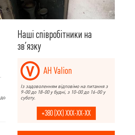
Наші співробітники на
зв’язку
АН Valion
.
Із задоволенням відповімо на питання з
9-00 до 18-00 у будні, з 10-00 до 16-00 у
 до
суботу.
+380 (XX) XXX-XX-XX