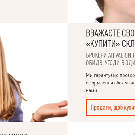
ВВАЖАЄТЕ СВОЇ
«КУПИТИ» СК
БРОКЕРИ АН VALION 
ОБИДВІ УГОДИ В ОДИ
Ми гарантуємо прозор
оформлення обох угод
нами.
Продати, щоб купи