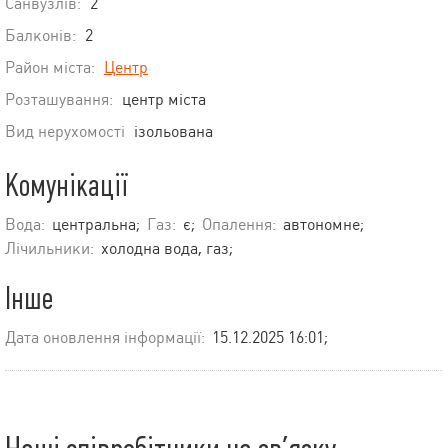
Санвузлів:
2
Балконів:
2
Район міста:
Центр
Розташування:
центр міста
Вид нерухомості
ізольована
Комунікації
Вода:
центральна;
Газ:
є;
Опалення:
автономне;
Лічильники:
холодна вода, газ;
Інше
Дата оновлення інформації:
15.12.2025 16:01;