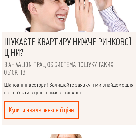
ШУКАЄТЕ КВАРТИРУ НИЖЧЕ РИНКОВОЇ
ЦІНИ?
В АН VALION ПРАЦЮЄ СИСТЕМА ПОШУКУ ТАКИХ
ОБ’ЄКТІВ.
Шановні інвестори! Залишайте заявку, і ми знайдемо для
вас об’єкти з ціною нижче ринкової.
Купити нижче ринкової ціни